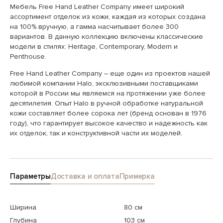
Мебель Free Hand Leather Company имеет широкий
ассортимент отделок из кожи, каждая из которых создана
на 100% вручную, а гамма насчитывает более 300
вариантов. В данную коллекцию включены классические
модели в стилях: Heritage, Contemporary, Modern и
Penthouse.
Free Hand Leather Company – еще один из проектов нашей
любимой компании Halo, эксклюзивными поставщиками
которой в России мы являемся на протяжении уже более
десятилетия. Опыт Halo в ручной обработке натуральной
кожи составляет более сорока лет (бренд основан в 1976
году), что гарантирует высокое качество и надежность как
их отделок, так и конструктивной части их моделей.
Параметры
Доставка и оплата
Примерка
Ширина
80 см
Глубина
103 см