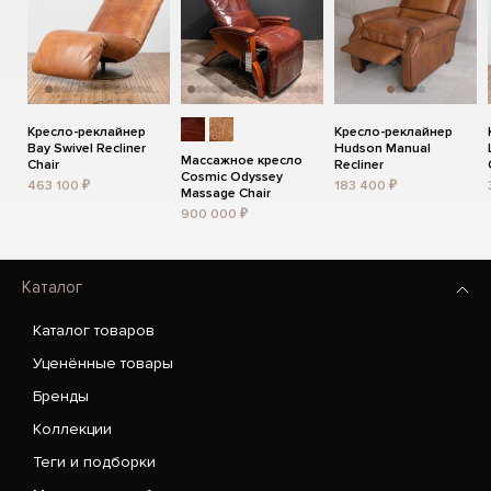
Кресло-реклайнер
Кресло-реклайнер
Bay Swivel Recliner
Hudson Manual
Массажное кресло
Chair
Recliner
Cosmic Odyssey
463 100 ₽
183 400 ₽
Massage Chair
900 000 ₽
Каталог
Каталог товаров
Уценённые товары
Бренды
Коллекции
Теги и подборки