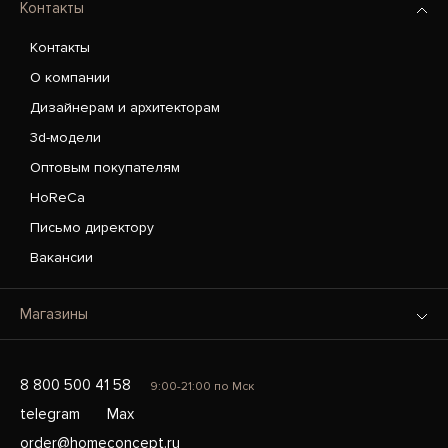
Контакты
Контакты
О компании
Дизайнерам и архитекторам
3d-модели
Оптовым покупателям
HoReCa
Письмо директору
Вакансии
Магазины
8 800 500 41 58
9:00-21:00 по Мск
telegram
Max
order@homeconcept.ru