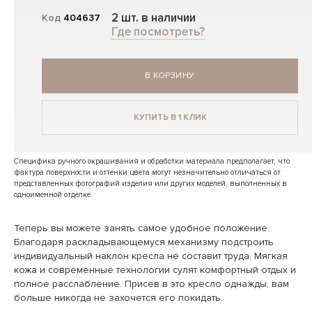
2 шт. в наличии
Код
404637
Где посмотреть?
В КОРЗИНУ
КУПИТЬ В 1 КЛИК
Специфика ручного окрашивания и обработки материала предполагает, что
фактура поверхности и оттенки цвета могут незначительно отличаться от
представленных фотографий изделия или других моделей, выполненных в
одноименной отделке.
Теперь вы можете занять самое удобное положение.
Благодаря раскладывающемуся механизму подстроить
индивидуальный наклон кресла не составит труда. Мягкая
кожа и современные технологии сулят комфортный отдых и
полное расслабление. Присев в это кресло однажды, вам
больше никогда не захочется его покидать.