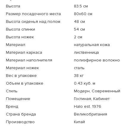
Высота
83.5 см
Размер посадочного места
80x60 см
Высота сиденья над полом
48 см
Высота спинки
54 см
Высота ножек
2 см
Материал
натуральная кожа
Материал каркаса
лиственница
Материал наполнителя
полиэфирное волокно
Материал ножек
сталь
Вес в упаковке
38 кг
Объем в упаковке
0.43 куб. м
Стиль
Модерн, Современный
Помещение
Гостиная, Кабинет
Бренд
Halo est. 1976
Страна бренда
Великобритания
Производство
Китай