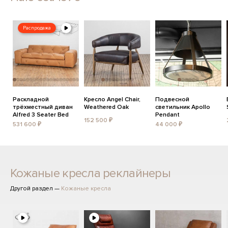
Распродажа
Раскладной
Кресло Angel Chair,
Подвесной
трёхместный диван
Weathered Oak
светильник Apollo
Alfred 3 Seater Bed
Pendant
152 500 ₽
531 600 ₽
44 000 ₽
Кожаные кресла реклайнеры
Другой раздел —
Кожаные кресла