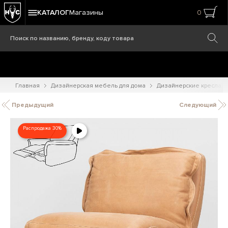
КАТАЛОГ
Магазины
0
Главная
Дизайнерская мебель для дома
Дизайнерские кресла
Предыдущий
Следующий
Распродажа 30%