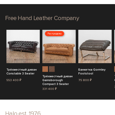
Free Hand Leather Company
Распродажа
Трёхместный диван
Банкетка Gormley
Constable 3 Seater
Footstool
Трёхместный диван
553 400 ₽
Gainsborough
75 800 ₽
Compact 3 Seater
331 400 ₽
Halo est. 1976