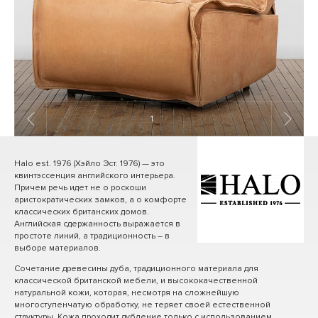
1
/ 17
Halo est. 1976 (Хэйло Эст. 1976) — это
квинтэссенция английского интерьера.
Причем речь идет не о роскоши
аристократических замков, а о комфорте
классических британских домов.
Английская сдержанность выражается в
простоте линий, а традиционность – в
выборе материалов.
Сочетание древесины дуба, традиционного материала для
классической британской мебели, и высококачественной
натуральной кожи, которая, несмотря на сложнейшую
многоступенчатую обработку, не теряет своей естественной
структуры. Кожа проходит дубление только с использованием