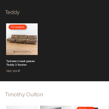
Teddy
Распродажа
Трёхместный диван
Teddy 3 Seater
380 100 ₽
Timothy Oulton