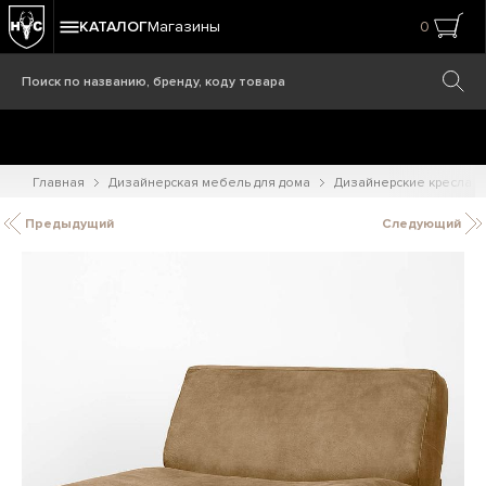
КАТАЛОГ
Магазины
0
Главная
Дизайнерская мебель для дома
Дизайнерские кресла
Предыдущий
Следующий