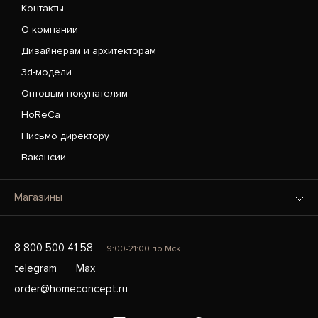
Контакты
О компании
Дизайнерам и архитекторам
3d-модели
Оптовым покупателям
HoReCa
Письмо директору
Вакансии
Магазины
8 800 500 41 58
9:00-21:00 по Мск
telegram
Max
order@homeconcept.ru