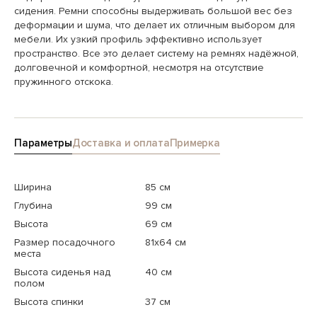
сидения. Ремни способны выдерживать большой вес без
деформации и шума, что делает их отличным выбором для
мебели. Их узкий профиль эффективно использует
пространство. Все это делает систему на ремнях надёжной,
долговечной и комфортной, несмотря на отсутствие
пружинного отскока.
Параметры
Доставка и оплата
Примерка
Ширина
85 см
Глубина
99 см
Высота
69 см
Размер посадочного
81x64 см
места
Высота сиденья над
40 см
полом
Высота спинки
37 см