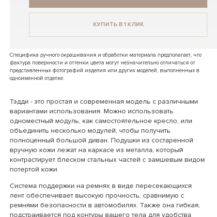
КУПИТЬ В 1 КЛИК
Специфика ручного окрашивания и обработки материала предполагает, что
фактура поверхности и оттенки цвета могут незначительно отличаться от
представленных фотографий изделия или других моделей, выполненных в
одноименной отделке.
Тэдди - это простая и современная модель с различными
вариантами использования. Можно использовать
одноместный модуль, как самостоятельное кресло, или
объединить несколько модулей, чтобы получить
полноценный большой диван. Подушки из состаренной
вручную кожи лежат на каркасе из металла, который
контрастирует блеском стальных частей с замшевым видом
потертой кожи.
Система поддержки на ремнях в виде пересекающихся
лент обеспечивает высокую прочность, сравнимую с
ремнями безопасности в автомобилях. Также она гибкая,
подстраивается под контуры вашего тела для удобства