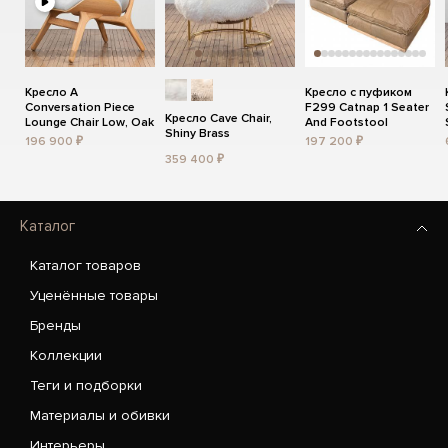
Кресло A
Кресло с пуфиком
Conversation Piece
F299 Catnap 1 Seater
Кресло Cave Chair,
Lounge Chair Low, Oak
And Footstool
Shiny Brass
196 900 ₽
197 200 ₽
359 400 ₽
Каталог
Каталог товаров
Уценённые товары
Бренды
Коллекции
Теги и подборки
Материалы и обивки
Интерьеры