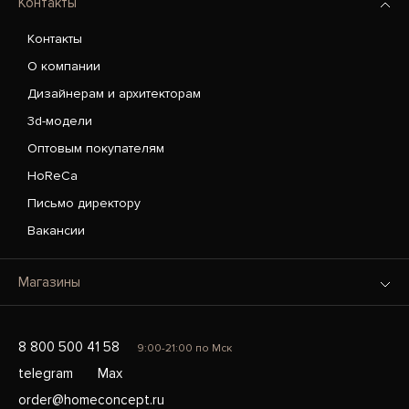
Контакты
Контакты
О компании
Дизайнерам и архитекторам
3d-модели
Оптовым покупателям
HoReCa
Письмо директору
Вакансии
Магазины
8 800 500 41 58
9:00-21:00 по Мск
telegram
Max
order@homeconcept.ru