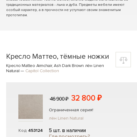
традиционных материалов - льна и дуба. Предметы мебели имеют
особый характер, а в прочности не уступают своим знаменитым
прототипам.
Кресло Маттео, тёмные ножки
Кресло Matteo Armchair, Ash Dark Brown лён Linen
Natural
—
Capitol Collection
32 800 ₽
46 900 ₽
Ограниченная серия!
лён Linen Natural
5 шт. в наличии
Код
453124
Где посмотреть?