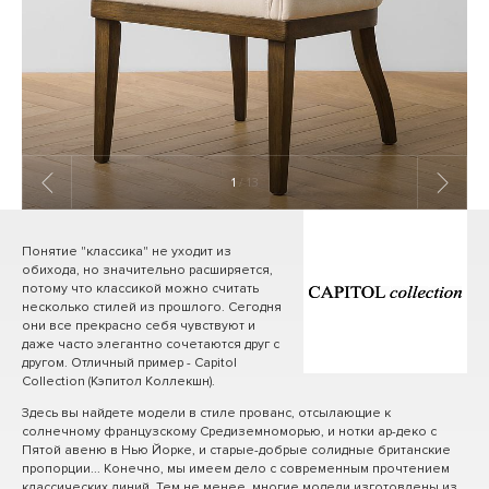
1
/ 13
Понятие "классика" не уходит из
обихода, но значительно расширяется,
потому что классикой можно считать
несколько стилей из прошлого. Сегодня
они все прекрасно себя чувствуют и
даже часто элегантно сочетаются друг с
другом. Отличный пример - Capitol
Collection (Кэпитол Коллекшн).
Здесь вы найдете модели в стиле прованс, отсылающие к
солнечному французскому Средиземноморью, и нотки ар-деко с
Пятой авеню в Нью Йорке, и старые-добрые солидные британские
пропорции... Конечно, мы имеем дело с современным прочтением
классических линий. Тем не менее, многие модели изготовлены из