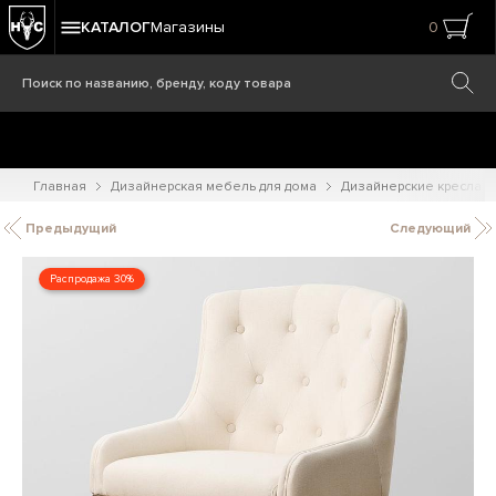
КАТАЛОГ
Магазины
0
Главная
Дизайнерская мебель для дома
Дизайнерские кресла
Предыдущий
Следующий
Распродажа 30%