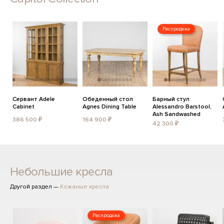
Распродажа
Сервант Adele
Обеденный стол
Барный стул
Cabinet
Agnes Dining Table
Alessandro Barstool,
Ash Sandwashed
386 500 ₽
164 900 ₽
42 300 ₽
Небольшие кресла
Другой раздел —
Кожаные кресла
Распродажа