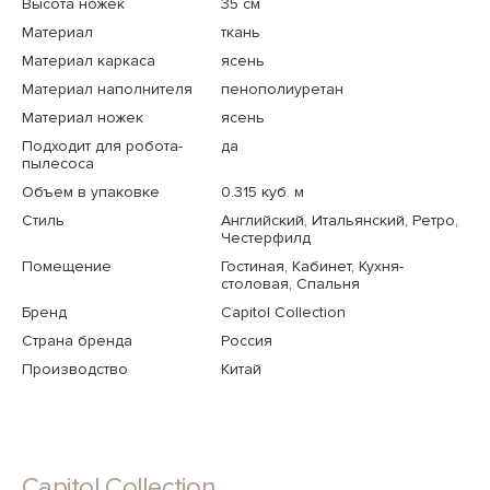
Высота ножек
35 см
Материал
ткань
Материал каркаса
ясень
Материал наполнителя
пенополиуретан
Материал ножек
ясень
Подходит для робота-
да
пылесоса
Объем в упаковке
0.315 куб. м
Стиль
Английский, Итальянский, Ретро,
Честерфилд
Помещение
Гостиная, Кабинет, Кухня-
столовая, Спальня
Бренд
Capitol Collection
Страна бренда
Россия
Производство
Китай
Capitol Collection