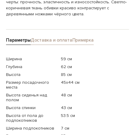
черты: прочность, эластичность и износостойкость. Светло-
коричневая ткань обивки красиво контрастирует с
деревянными ножками чёрного цвета.
Параметры
Доставка и оплата
Примерка
Ширина
59 см
Глубина
62 см
Высота
85 см
Размер посадочного
45x44 см
места
Высота сиденья над
48 см
полом
Высота спинки
43 см
Высота от пола до
53.5 см
подлокотников
Ширина подлокотников
7 см