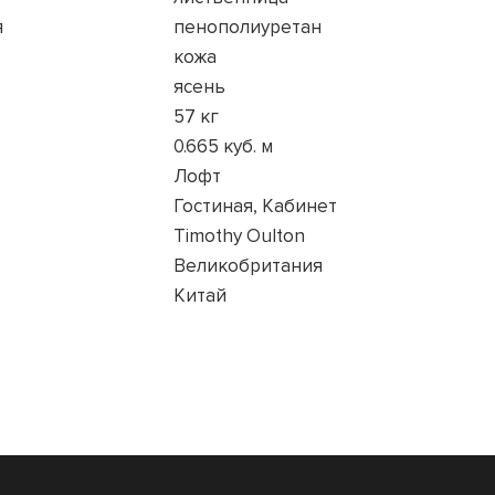
я
пенополиуретан
кожа
ясень
57 кг
0.665 куб. м
Лофт
Гостиная, Кабинет
Timothy Oulton
Великобритания
Китай