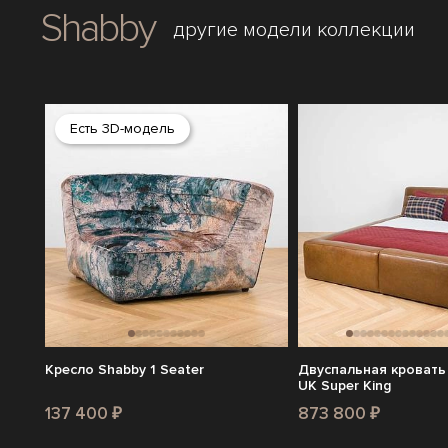
Shabby
другие модели коллекции
Есть 3D-модель
Кресло Shabby 1 Seater
Двуспальная кровать
UK Super King
137 400 ₽
873 800 ₽