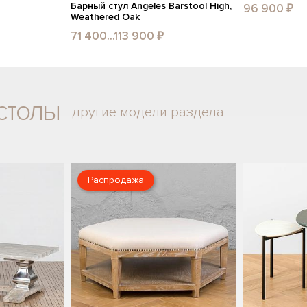
Барный стул Angeles Barstool High,
96 900 ₽
Weathered Oak
71 400...113 900 ₽
столы
другие модели раздела
Распродажа