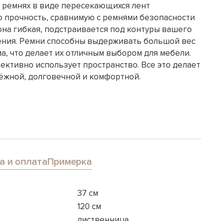
 ремнях в виде пересекающихся лент
 прочность, сравнимую с ремнями безопасности
она гибкая, подстраивается под контуры вашего
дения. Ремни способны выдерживать большой вес
а, что делает их отличным выбором для мебели.
ективно использует пространство. Все это делает
дёжной, долговечной и комфортной.
а и оплата
Примерка
37 см
120 см
лиственница