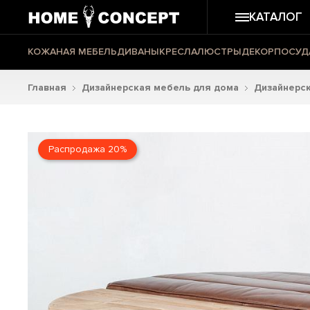
КАТАЛОГ
КОЖАНАЯ МЕБЕЛЬ
ДИВАНЫ
КРЕСЛА
ЛЮСТРЫ
ДЕКОР
ПОСУД
Главная
Дизайнерская мебель для дома
Дизайнерс
Распродажа 20%