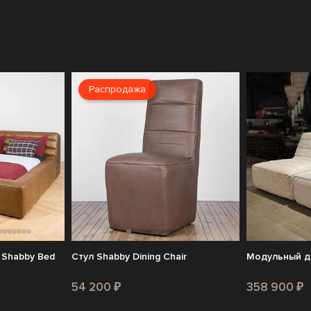
Распродажа
 Shabby Bed
Стул Shabby Dining Chair
Модульный д
54 200 ₽
358 900 ₽