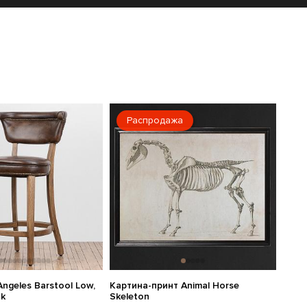
Распродажа
ngeles Barstool Low,
Картина-принт Animal Horse
ak
Skeleton