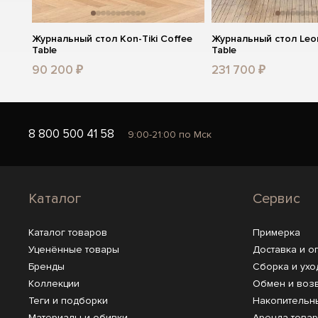
Журнальный стол Kon-Tiki Coffee
Журнальный стол Leo
Table
Table
90 200 ₽
231 700 ₽
8 800 500 41 58
9:00-21:00 по Мск
Каталог
Сервис
Каталог товаров
Примерка
Уценённые товары
Доставка и о
Бренды
Сборка и ухо
Коллекции
Обмен и воз
Теги и подборки
Накопительн
Материалы и обивки
Аренда това