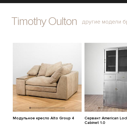
Timothy Oulton
другие модели б
Модульное кресло Alto Group 4
Сервант American Lock
Cabinet 1.0