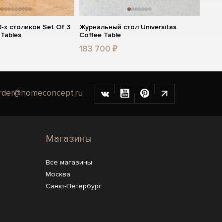
-х столиков Set Of 3
Журнальный стол Universitas
 Tables
Coffee Table
183 700 ₽
rder@homeconcept.ru
Магазины
Все магазины
Москва
Санкт-Петербург