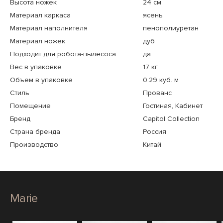
Высота ножек
24 см
Материал каркаса
ясень
Материал наполнителя
пенополиуретан
Материал ножек
дуб
Подходит для робота-пылесоса
да
Вес в упаковке
17 кг
Объем в упаковке
0.29 куб. м
Стиль
Прованс
Помещение
Гостиная, Кабинет
Бренд
Capitol Collection
Страна бренда
Россия
Производство
Китай
Marie