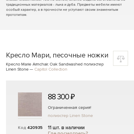
традиционных материалов - льна и дуба. Предметы мебели имеют
особый характер, а в прочности не уступают своим знаменитым
прототипам.
Кресло Мари, песочные ножки
Кресло Marie Armchair, Oak Sandwashed полиэстер
Linen Stone
—
Capitol Collection
88 300 ₽
Ограниченная серия!
полиэстер Linen Stone
11 шт. в наличии
Код
420935
Где посмотреть?