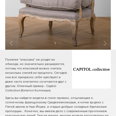
1
/ 19
Понятие "классика" не уходит из
обихода, но значительно расширяется,
потому что классикой можно считать
несколько стилей из прошлого. Сегодня
они все прекрасно себя чувствуют и
даже часто элегантно сочетаются друг с
другом. Отличный пример - Capitol
Collection (Кэпитол Коллекшн).
Здесь вы найдете модели в стиле прованс, отсылающие к
солнечному французскому Средиземноморью, и нотки ар-деко с
Пятой авеню в Нью Йорке, и старые-добрые солидные британские
пропорции... Конечно, мы имеем дело с современным прочтением
классических линий. Тем не менее, многие модели изготовлены из