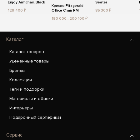
Enjoy Armchair, Black
Seater
Кресло Fitzgerald
129 400 ₽
Office Chair RM
85 300 ₽
190 000...200 100 ₽
Каталог
Каталог товаров
Уценённые товары
Бренды
Коллекции
Теги и подборки
Материалы и обивки
Интерьеры
Подарочный сертификат
Сервис