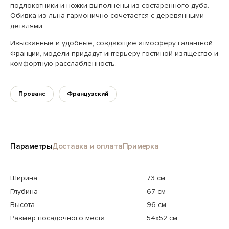
подлокотники и ножки выполнены из состаренного дуба.
Обивка из льна гармонично сочетается с деревянными
деталями.
Изысканные и удобные, создающие атмосферу галантной
Франции, модели придадут интерьеру гостиной изящество и
комфортную расслабленность.
Прованс
Французский
Параметры
Доставка и оплата
Примерка
Ширина
73 см
Глубина
67 см
Высота
96 см
Размер посадочного места
54х52 см