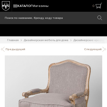
КАТАЛОГ
Магазины
0
Главная
Дизайнерская мебель для дома
Дизайнерские кресла
Предыдущий
Следующий