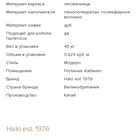
Материал каркаса
лиственница
Материал наполнителя
пенополиуретан, полиэфирное
волокно
Материал ножек
дуб
Подходит для робота-
да
пылесоса
Вес в упаковке
45 кг
Объем в упаковке
0.829 куб. м
Стиль
Модерн
Помещение
Гостиная, Кабинет
Бренд
Halo est. 1976
Страна бренда
Великобритания
Производство
Китай
Halo est. 1976