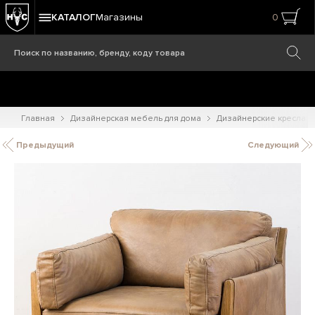
КАТАЛОГ
Магазины
0
Главная
Дизайнерская мебель для дома
Дизайнерские кресла
Предыдущий
Следующий