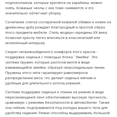
подлокотников, которые крепятся на карабины, можно
снять. Кожаные чехлы с них тоже снимаются, и это
значительно облегчает уборку.
Сочетание слегка состаренной кожаной обивки и ножек из
древесины дуба рождает благородный и простой образ
этого предмета мебели. Стиль модерн середины ХХ века
позволит креслу легко вписаться в классический или
эклектичный интерьер.
Секрет непревзойденного комфорта этого кресла -
поддержка сиденья с помощью блока “Змейка”. Это
система пружин, которые располагаются в виде
извивающейся змейки, образуя синусоидальные линии.
Пружины этого типа гарантируют равномерное
распределение веса, что делает сиденье мягким и
удобным для длительного использования.
Система поддержки сиденья и спинки на ремнях в виде
пересекающихся лент обеспечивает высокую прочность,
сравнимую с ремнями безопасности в автомобилях. Также
она гибкая, подстраивается под контуры вашего тела для
удобства сидения. Ремни способны выдерживать большой