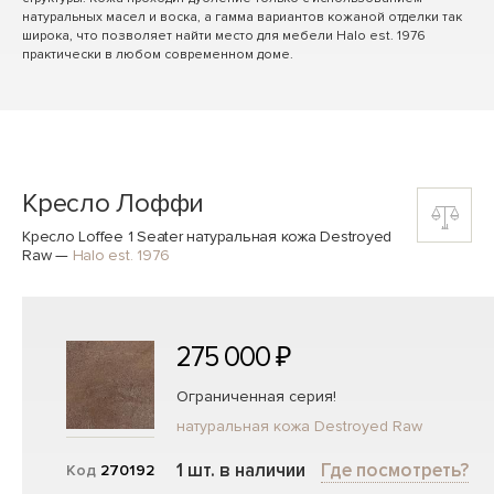
натуральных масел и воска, а гамма вариантов кожаной отделки так
широка, что позволяет найти место для мебели Halo est. 1976
практически в любом современном доме.
Кресло Лоффи
Кресло Loffee 1 Seater натуральная кожа Destroyed
Raw
—
Halo est. 1976
275 000 ₽
Ограниченная серия!
натуральная кожа Destroyed Raw
1 шт. в наличии
Где посмотреть?
Код
270192