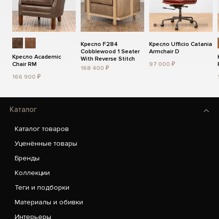
Кресло F284
Кресло Ufficio Catania
Cobblewood 1 Seater
Armchair D
Кресло Academic
With Reverse Stitch
Chair RM
97 000 ₽
168 400 ₽
166 900 ₽
Каталог
Каталог товаров
Уценённые товары
Бренды
Коллекции
Теги и подборки
Материалы и обивки
Интерьеры