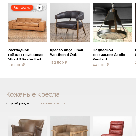
Распродажа
Раскладной
Кресло Angel Chair,
Подвесной
трёхместный диван
Weathered Oak
светильник Apollo
Alfred 3 Seater Bed
Pendant
152 500 ₽
531 600 ₽
44 000 ₽
Кожаные кресла
Другой раздел —
Широкие кресла