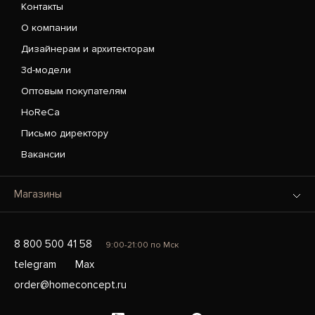
Контакты
О компании
Дизайнерам и архитекторам
3d-модели
Оптовым покупателям
HoReCa
Письмо директору
Вакансии
Магазины
8 800 500 41 58
9:00-21:00 по Мск
telegram
Max
order@homeconcept.ru