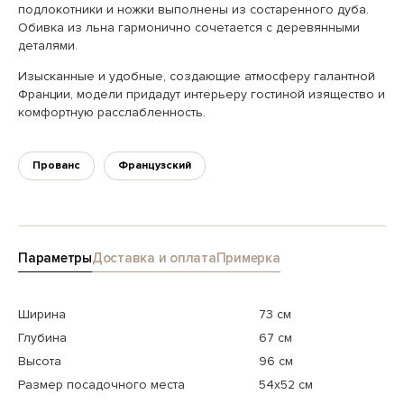
подлокотники и ножки выполнены из состаренного дуба.
Обивка из льна гармонично сочетается с деревянными
деталями.
Изысканные и удобные, создающие атмосферу галантной
Франции, модели придадут интерьеру гостиной изящество и
комфортную расслабленность.
Прованс
Французский
Параметры
Доставка и оплата
Примерка
Ширина
73 см
Глубина
67 см
Высота
96 см
Размер посадочного места
54х52 см