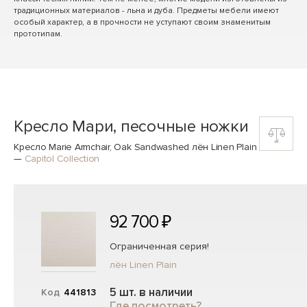
традиционных материалов - льна и дуба. Предметы мебели имеют
особый характер, а в прочности не уступают своим знаменитым
прототипам.
Кресло Мари, песочные ножки
Кресло Marie Armchair, Oak Sandwashed лён Linen Plain
—
Capitol Collection
92 700 ₽
Ограниченная серия!
лён Linen Plain
5 шт. в наличии
Код
441813
Где посмотреть?