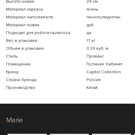
Высота ножек
24 см
Материал каркаса
ясень
Материал наполнителя
пенополиуретан
Материал ножек
дуб
Подходит для робота-пылесоса
да
Вес в упаковке
17 кг
Объем в упаковке
0.29 куб. м
Стиль
Прованс
Помещение
Гостиная, Кабинет
Бренд
Capitol Collection
Страна бренда
Россия
Производство
Китай
Marie