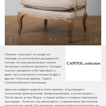
1
/ 19
Понятие "классика" не уходит из
обихода, но значительно расширяется,
потому что классикой можно считать
несколько стилей из прошлого. Сегодня
они все прекрасно себя чувствуют и
даже часто элегантно сочетаются друг с
другом. Отличный пример - Capitol
Collection (Кэпитол Коллекшн).
Здесь вы найдете модели в стиле прованс, отсылающие к
солнечному французскому Средиземноморью, и нотки ар-деко с
Пятой авеню в Нью Йорке, и старые-добрые солидные британские
пропорции... Конечно, мы имеем дело с современным прочтением
классических линий. Тем не менее, многие модели изготовлены из