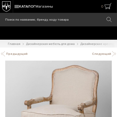
КАТАЛОГ
Магазины
0
Главная
Дизайнерская мебель для дома
Дизайнерские кресла
Предыдущий
Следующий