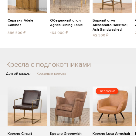
Сервант Adele
Обеденный стол
Барный стул
Cabinet
Agnes Dining Table
Alessandro Barstool,
Ash Sandwashed
386 500 ₽
164 900 ₽
42 300 ₽
Кресла с подлокотниками
Другой раздел —
Кожаные кресла
Распродажа
Кресло Circuit
Кресло Greenwich
Кресло Luca Armchair