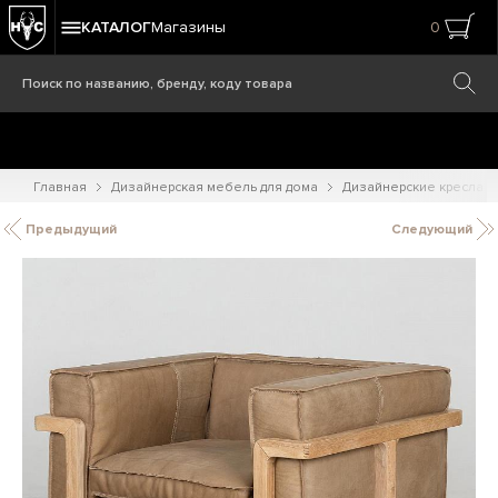
КАТАЛОГ
Магазины
0
Главная
Дизайнерская мебель для дома
Дизайнерские кресла
Предыдущий
Следующий