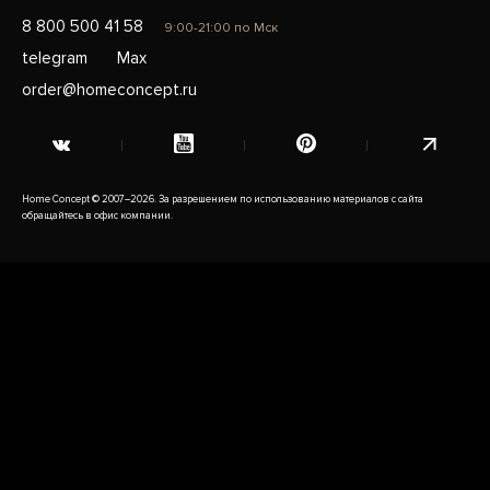
8 800 500 41 58
9:00-21:00 по Мск
telegram
Max
order@homeconcept.ru
Home Concept © 2007–2026. За разрешением по использованию материалов с сайта
обращайтесь в офис компании.