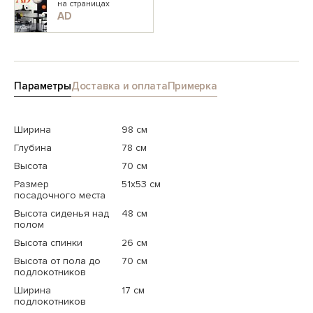
на страницах
AD
Параметры
Доставка и оплата
Примерка
Ширина
98 см
Глубина
78 см
Высота
70 см
Размер
51x53 см
посадочного места
Высота сиденья над
48 см
полом
Высота спинки
26 см
Высота от пола до
70 см
подлокотников
Ширина
17 см
подлокотников