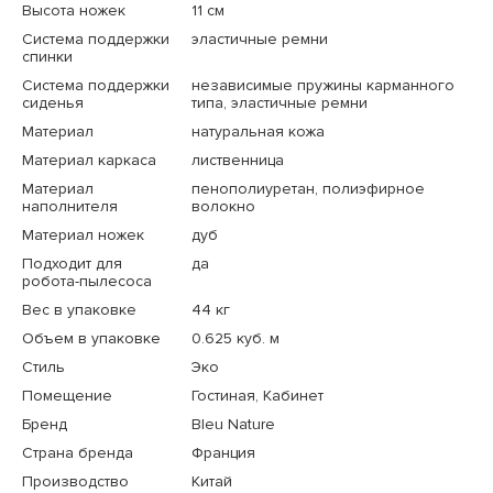
Высота ножек
11 см
Система поддержки
эластичные ремни
спинки
Система поддержки
независимые пружины карманного
сиденья
типа, эластичные ремни
Материал
натуральная кожа
Материал каркаса
лиственница
Материал
пенополиуретан, полиэфирное
наполнителя
волокно
Материал ножек
дуб
Подходит для
да
робота-пылесоса
Вес в упаковке
44 кг
Объем в упаковке
0.625 куб. м
Стиль
Эко
Помещение
Гостиная, Кабинет
Бренд
Bleu Nature
Страна бренда
Франция
Производство
Китай