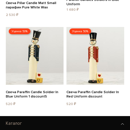
Свеча Pillar Candle Matt Small
Uniform
парафин Pure White Wax
1 480 ₽
2 530 ₽
Уценка 50%
Уценка 50%
Свеча Paraffin Candle Soldier In
Свеча Paraffin Candle Soldier In
Blue Uniform 1 discount5
Red Uniform discount
520 ₽
520 ₽
Каталог