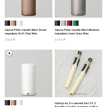
Свеча Pillar Candle Matt Small
Свеча Pillar Candle Matt Medium
парафин Soft Clay Wax
парафин Linen Grey Wax
2 530 ₽
3 040 ₽
Набор из 2-х свечей Set Of 2
Paraffin Candles Soldiers In Blue