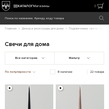
КАТАЛОГ
Магазины
0
Главная
Декор и аксессуары для дома
Подсвечники, свечи, камин
Свечи для дома
Все категории
Фильтр
По популярности
В наличии
22 товара