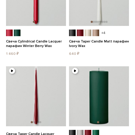
+4
Свеча Cylindrical Candle Lacquer
Свеча Taper Candle Matt парафин
парафин Winter Berry Wax
Ivory Wax
1 460 ₽
640 ₽
Свеча Taper Candle Lacquer