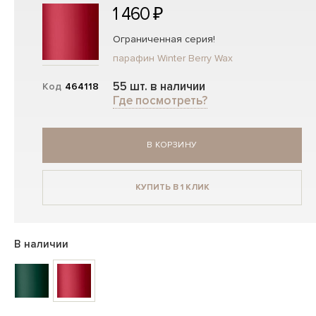
1 460 ₽
Ограниченная серия!
парафин Winter Berry Wax
55 шт. в наличии
Код
464118
Где посмотреть?
В КОРЗИНУ
КУПИТЬ В 1 КЛИК
В наличии