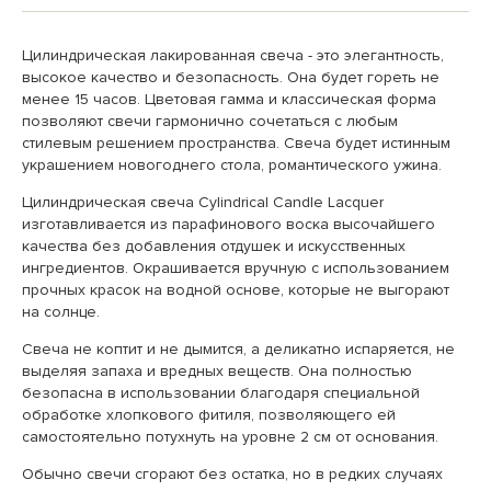
Цилиндрическая лакированная свеча - это элегантность,
высокое качество и безопасность. Она будет гореть не
менее 15 часов. Цветовая гамма и классическая форма
позволяют свечи гармонично сочетаться с любым
стилевым решением пространства. Свеча будет истинным
украшением новогоднего стола, романтического ужина.
Цилиндрическая свеча Cylindrical Candle Lacquer
изготавливается из парафинового воска высочайшего
качества без добавления отдушек и искусственных
ингредиентов. Окрашивается вручную с использованием
прочных красок на водной основе, которые не выгорают
на солнце.
Свеча не коптит и не дымится, а деликатно испаряется, не
выделяя запаха и вредных веществ. Она полностью
безопасна в использовании благодаря специальной
обработке хлопкового фитиля, позволяющего ей
самостоятельно потухнуть на уровне 2 см от основания.
Обычно свечи сгорают без остатка, но в редких случаях