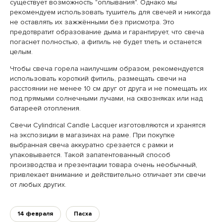
существует возможность "оплывания". Однако мы
рекомендуем использовать тушитель для свечей и никогда
не оставлять их зажжёнными без присмотра. Это
предотвратит образование дыма и гарантирует, что свеча
погаснет полностью, а фитиль не будет тлеть и останется
целым.
Чтобы свеча горела наилучшим образом, рекомендуется
использовать короткий фитиль, размещать свечи на
расстоянии не менее 10 см друг от друга и не помещать их
под прямыми солнечными лучами, на сквозняках или над
батареей отопления.
Свечи Cylindrical Candle Lacquer изготовляются и хранятся
на экспозиции в магазинах на раме. При покупке
выбранная свеча аккуратно срезается с рамки и
упаковывается. Такой запатентованный способ
производства и презентации товара очень необычный,
привлекает внимание и действительно отличает эти свечи
от любых других.
14 февраля
Пасха