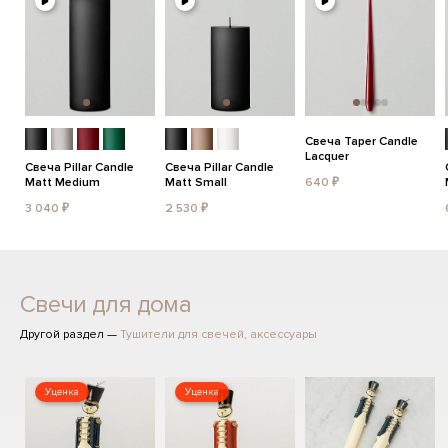
Свеча Taper Candle
Lacquer
Свеча Pillar Candle
Свеча Pillar Candle
Matt Medium
Matt Small
640 ₽
3 040 ₽
2 530 ₽
Свечи для дома
Другой раздел —
Тушители для свечей, аксессуары
Уценка
Уценка