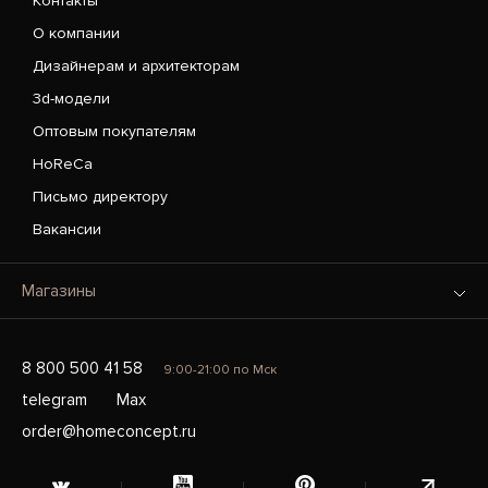
Контакты
О компании
Дизайнерам и архитекторам
3d-модели
Оптовым покупателям
HoReCa
Письмо директору
Вакансии
Магазины
8 800 500 41 58
9:00-21:00 по Мск
telegram
Max
order@homeconcept.ru