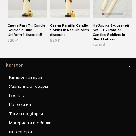
Свеча Paraffin Candle
Свеча Paraffin Candle
Набор из 2-х свечей
Soldier In Blue
Soldier In Red Uniform
Set Of 2 Paraffin
Uniform 1 discount5
discount
Candles Soldiers In
Blue Uniform
520 ₽
520 ₽
1 480 ₽
Каталог
Каталог товаров
Уценённые товары
Бренды
Коллекции
Теги и подборки
Материалы и обивки
Интерьеры