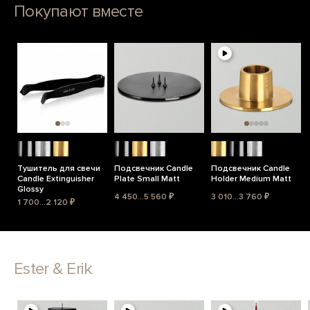
Покупают вместе
Тушитель для свечи
Подсвечник Candle
Подсвечник Candle
Candle Extinguisher
Plate Small Matt
Holder Medium Matt
Glossy
4 450...5 560 ₽
3 010...3 760 ₽
1 700...2 120 ₽
Ester & Erik