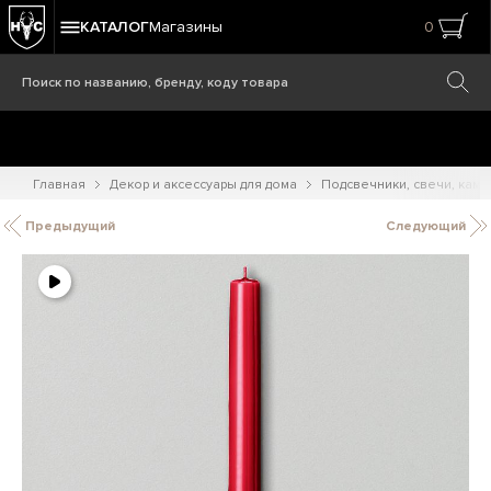
КАТАЛОГ
Магазины
0
Главная
Декор и аксессуары для дома
Подсвечники, свечи, кам
Предыдущий
Следующий