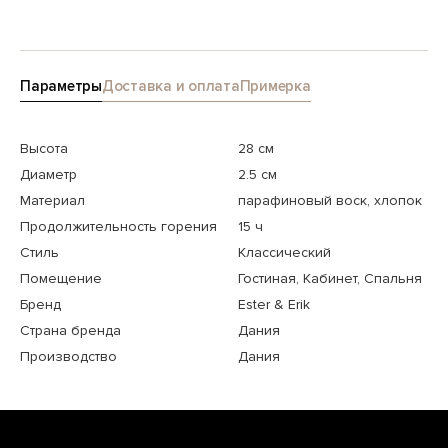
Параметры
Доставка и оплата
Примерка
Высота
28 см
Диаметр
2.5 см
Материал
парафиновый воск, хлопок
Продолжительность горения
15 ч
Стиль
Классический
Помещение
Гостиная, Кабинет, Спальня
Бренд
Ester & Erik
Страна бренда
Дания
Производство
Дания