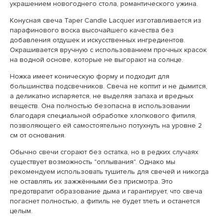
украшением новогоднего стола, романтического ужина.
Конусная свеча Taper Candle Lacquer изготавливается из
парафинового воска высочайшего качества без
добавления отдушек и искусственных ингредиентов.
Окрашивается вручную с использованием прочных красок
на водной основе, которые не выгорают на солнце.
Ножка имеет коническую форму и подходит для
большинства подсвечников. Свеча не коптит и не дымится,
а деликатно испаряется, не выделяя запаха и вредных
веществ. Она полностью безопасна в использовании
благодаря специальной обработке хлопкового фитиля,
позволяющего ей самостоятельно потухнуть на уровне 2
см от основания.
Обычно свечи сгорают без остатка, но в редких случаях
существует возможность "оплывания". Однако мы
рекомендуем использовать тушитель для свечей и никогда
не оставлять их зажжёнными без присмотра. Это
предотвратит образование дыма и гарантирует, что свеча
погаснет полностью, а фитиль не будет тлеть и останется
целым.