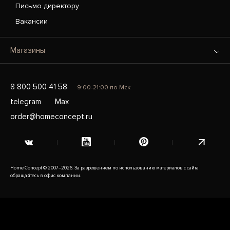
Письмо директору
Вакансии
Магазины
8 800 500 41 58
9:00-21:00 по Мск
telegram
Max
order@homeconcept.ru
Home Concept © 2007–2026. За разрешением по использованию материалов с сайта
обращайтесь в офис компании.