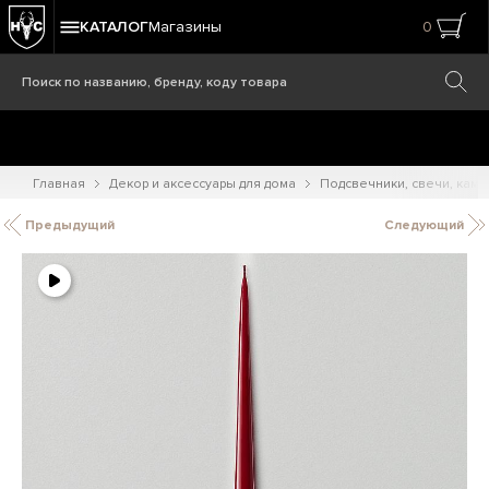
КАТАЛОГ
Магазины
0
Главная
Декор и аксессуары для дома
Подсвечники, свечи, кам
Предыдущий
Следующий