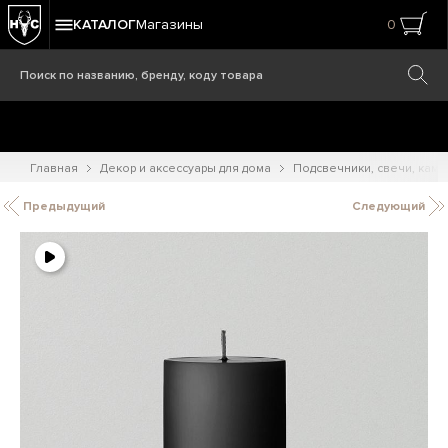
КАТАЛОГ
Магазины
0
Главная
Декор и аксессуары для дома
Подсвечники, свечи, кам
Предыдущий
Следующий