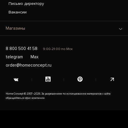
Письмо директору
Вакансии
Магазины
8 800 500 41 58
9:00-21:00 по Мск
telegram
Max
order@homeconcept.ru
Home Concept © 2007–2026. За разрешением по использованию материалов с сайта
обращайтесь в офис компании.