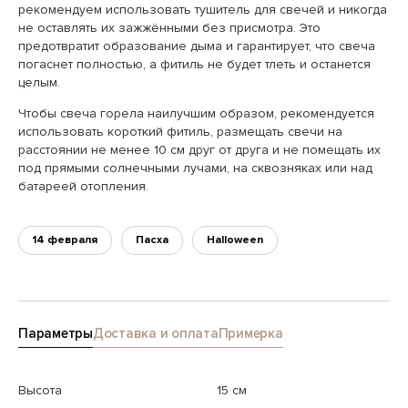
рекомендуем использовать тушитель для свечей и никогда
не оставлять их зажжёнными без присмотра. Это
предотвратит образование дыма и гарантирует, что свеча
погаснет полностью, а фитиль не будет тлеть и останется
целым.
Чтобы свеча горела наилучшим образом, рекомендуется
использовать короткий фитиль, размещать свечи на
расстоянии не менее 10 см друг от друга и не помещать их
под прямыми солнечными лучами, на сквозняках или над
батареей отопления.
14 февраля
Пасха
Halloween
Параметры
Доставка и оплата
Примерка
Высота
15 см