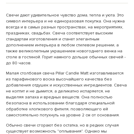
Свечи дают удивительное чувство дома, тепла и уюта. Это
символ интерьера и не единоразовая покупка. Она нужна
всегда и в самых разных пространствах, на мероприятиях,
праздниках, свадьбах. Свеча соответствует высоким
стандартам изготовления и станет элегантным
дополнением интерьера в любом стилевом решении, а
также великолепным украшением новогоднего венка на
столе в гостиной. Горит намного дольше обычных свечей -
до 80 часов.
Малая столбовая свеча Pillar Candle Matt изготавливается
из парафинового воска высочайшего качества без
добавления отдушек и искусственных ингредиентов. Свеча
не коптит и не дымится, а деликатно испаряется, не
выделяя запаха и вредных веществ. Она полностью
безопасна в использовании благодаря специальной
обработке хлопкового фитиля, позволяющего ей
самостоятельно потухнуть на уровне 2 см от основания.
Обычно свечи сгорают без остатка, но в редких случая
существует возможность "оплывания". Однако мы