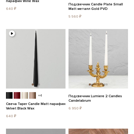
парафин Wine Wax
Подсвечник Candle Plate Small
640 ₽
Matt металл Gold PVD
5 560 ₽
+4
Подсвечник Lumiere 2 Candles
Candelabrum
Свеча Taper Candle Matt парафин
Velvet Black Wax
6 950 ₽
640 ₽