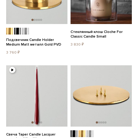
Стеклянный клош Cloche For
Classic Candle Small
Подсвечник Candle Holder
Medium Matt металл Gold PVD
3 830 ₽
3 760 ₽
Свеча Taper Candle Lacquer