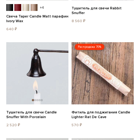
+4
Тушитель для свечи Rabbit
Snuffer
Свеча Taper Candle Matt парафин
Ivory Wax
8 560 ₽
640 ₽
Распродажа 70%
Тушитель для свечи Candle
Фитиль для поджигания Candle
Snuffer With Porcelain
Lighter Rat De Cave
2 520 ₽
570 ₽