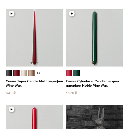
+4
Свеча Taper Candle Matt парафин
Свеча Cylindrical Candle Lacquer
Wine Wax
парафин Noble Pine Wax
640 ₽
1 170 ₽