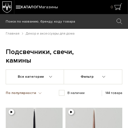
КАТАЛОГ
Магазины
0
Главная
Декор и аксессуары для дома
Подсвечники, свечи,
камины
Все категории
Фильтр
По популярности
В наличии
144 товара