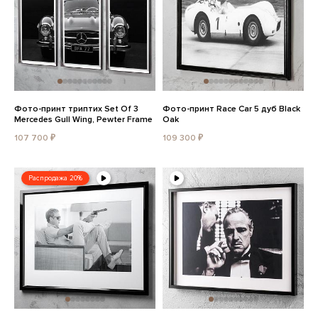
Фото-принт триптих Set Of 3
Фото-принт Race Car 5 дуб Black
Mercedes Gull Wing, Pewter Frame
Oak
107 700 ₽
109 300 ₽
Распродажа 20%