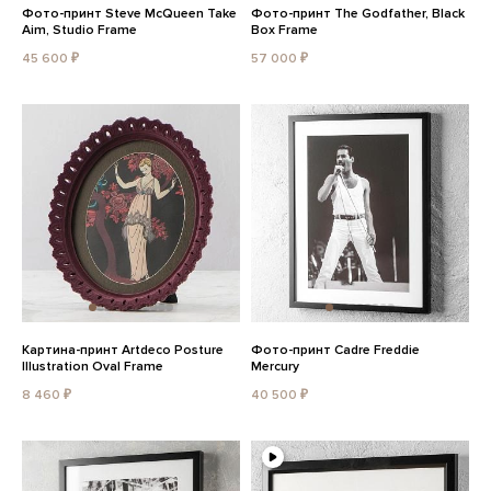
Фото-принт Steve McQueen Take
Фото-принт The Godfather, Black
Aim, Studio Frame
Box Frame
45 600 ₽
57 000 ₽
Картина-принт Artdeco Posture
Фото-принт Cadre Freddie
Illustration Oval Frame
Mercury
8 460 ₽
40 500 ₽