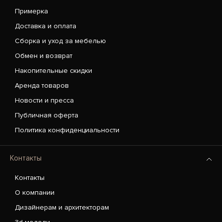
Примерка
Доставка и оплата
Сборка и уход за мебелью
Обмен и возврат
Накопительные скидки
Аренда товаров
Новости и пресса
Публичная оферта
Политика конфиденциальности
Контакты
Контакты
О компании
Дизайнерам и архитекторам