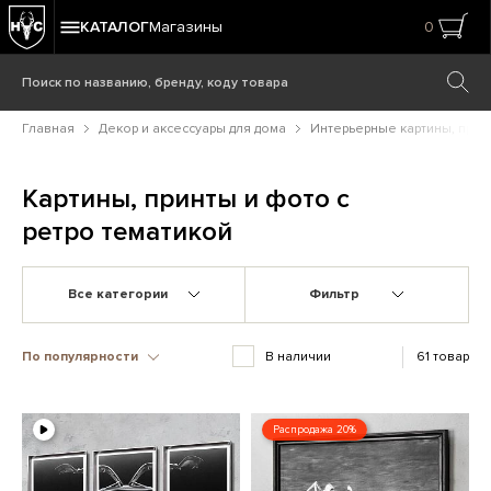
КАТАЛОГ
Магазины
0
Главная
Декор и аксессуары для дома
Интерьерные картины, принт
Картины, принты и фото с
ретро тематикой
Все категории
Фильтр
По популярности
В наличии
61 товар
Распродажа 20%