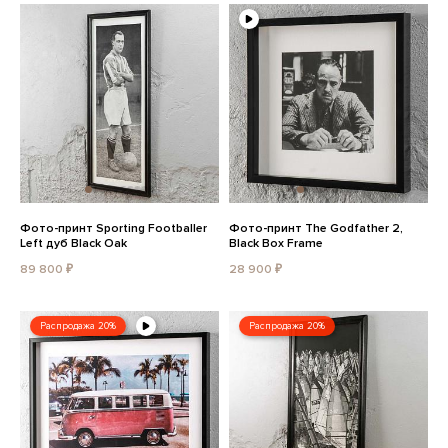
Фото-принт Sporting Footballer
Фото-принт The Godfather 2,
Left дуб Black Oak
Black Box Frame
89 800 ₽
28 900 ₽
Распродажа 20%
Распродажа 20%