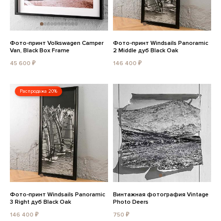
Фото-принт Volkswagen Camper
Фото-принт Windsails Panoramic
Van, Black Box Frame
2 Middle дуб Black Oak
45 600 ₽
146 400 ₽
Распродажа 20%
Фото-принт Windsails Panoramic
Винтажная фотография Vintage
3 Right дуб Black Oak
Photo Deers
146 400 ₽
750 ₽