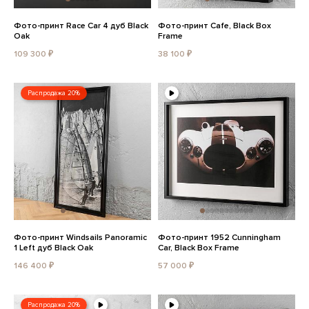
Фото-принт Race Car 4 дуб Black
Фото-принт Cafe, Black Box
Oak
Frame
109 300 ₽
38 100 ₽
Распродажа 20%
Фото-принт Windsails Panoramic
Фото-принт 1952 Cunningham
1 Left дуб Black Oak
Car, Black Box Frame
146 400 ₽
57 000 ₽
Распродажа 20%