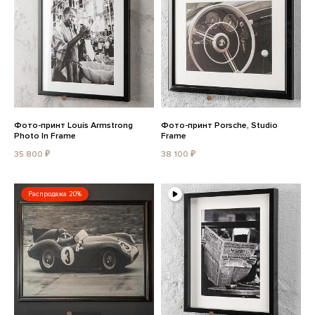
Фото-принт Louis Armstrong
Фото-принт Porsche, Studio
Photo In Frame
Frame
35 800 ₽
38 100 ₽
Распродажа 20%