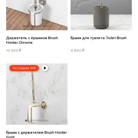
Держатель с ёршиком Brush
Ёршик для туалета Toilet Brush
Holder Chrome
10 300 ₽
4 890 ₽
Распродажа 48%
Ёршик с держателем Brush Holder
Gold