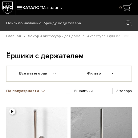
КАТАЛОГ
Магазины
0
Главная
Декор и аксессуары для дома
Аксессуары для ванной ком
Ёршики с держателем
Все категории
Фильтр
По популярности
В наличии
3 товара