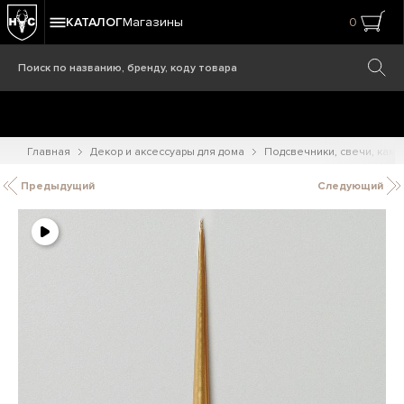
КАТАЛОГ
Магазины
0
Главная
Декор и аксессуары для дома
Подсвечники, свечи, кам
Предыдущий
Следующий