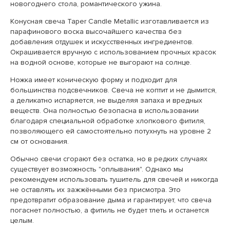
новогоднего стола, романтического ужина.
Конусная свеча Taper Candle Metallic изготавливается из
парафинового воска высочайшего качества без
добавления отдушек и искусственных ингредиентов.
Окрашивается вручную с использованием прочных красок
на водной основе, которые не выгорают на солнце.
Ножка имеет коническую форму и подходит для
большинства подсвечников. Свеча не коптит и не дымится,
а деликатно испаряется, не выделяя запаха и вредных
веществ. Она полностью безопасна в использовании
благодаря специальной обработке хлопкового фитиля,
позволяющего ей самостоятельно потухнуть на уровне 2
см от основания.
Обычно свечи сгорают без остатка, но в редких случаях
существует возможность "оплывания". Однако мы
рекомендуем использовать тушитель для свечей и никогда
не оставлять их зажжёнными без присмотра. Это
предотвратит образование дыма и гарантирует, что свеча
погаснет полностью, а фитиль не будет тлеть и останется
целым.