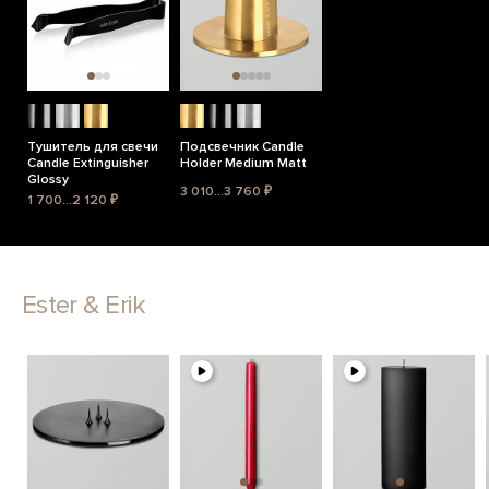
Тушитель для свечи
Подсвечник Candle
Candle Extinguisher
Holder Medium Matt
Glossy
3 010...3 760 ₽
1 700...2 120 ₽
Ester & Erik