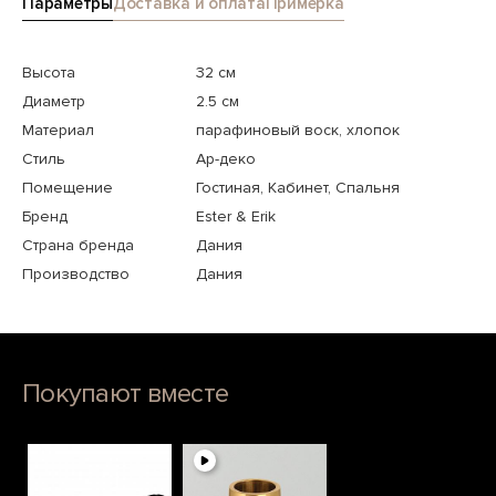
Параметры
Доставка и оплата
Примерка
Высота
32 см
Диаметр
2.5 см
Материал
парафиновый воск, хлопок
Стиль
Ар-деко
Помещение
Гостиная, Кабинет, Спальня
Бренд
Ester & Erik
Страна бренда
Дания
Производство
Дания
Покупают вместе