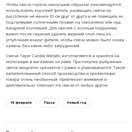
Чтобы свеча горела наилучшим образом, рекомендуется
использовать короткий фитиль, размещать свечи на
расстоянии не менее 10 см друг от друга и не помещать их
под прямыми солнечными лучами, на сквозняках или над
батареей отопления. Для свечей с золотым покрытием
важно после гашения удалить верхний слой лака из
углубления вокруг фитиля, чтобы свечу можно было снова
зажечь без каких-либо затруднений.
Свечи Taper Candle Metallic изготовляются и хранятся на
экспозиции в магазинах на раме. При покупке выбранная
свеча аккуратно срезается с рамки и упаковывается. Такой
запатентованный способ производства и презентации
товара очень необычный, привлекает внимание и
действительно отличает эти свечи от любых других.
14 февраля
Пасха
Новый год