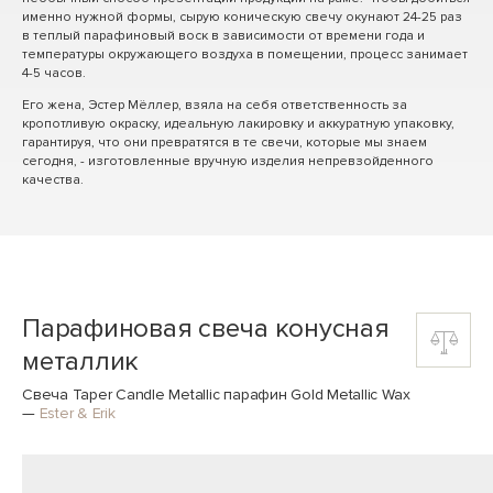
именно нужной формы, сырую коническую свечу окунают 24-25 раз
в теплый парафиновый воск в зависимости от времени года и
температуры окружающего воздуха в помещении, процесс занимает
4-5 часов.
Его жена, Эстер Мёллер, взяла на себя ответственность за
кропотливую окраску, идеальную лакировку и аккуратную упаковку,
гарантируя, что они превратятся в те свечи, которые мы знаем
сегодня, - изготовленные вручную изделия непревзойденного
качества.
Парафиновая свеча конусная
металлик
Свеча Taper Candle Metallic парафин Gold Metallic Wax
—
Ester & Erik