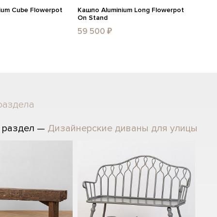
ium Cube Flowerpot
Кашпо Aluminium Long Flowerpot
On Stand
59 500 ₽
раздела
 раздел —
Дизайнерские диваны для улицы