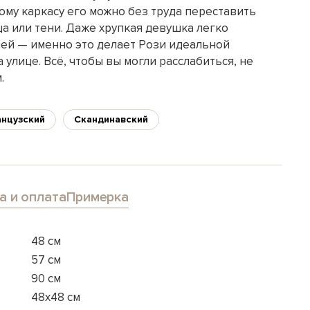
му каркасу его можно без труда переставить
ца или тени. Даже хрупкая девушка легко
чей — именно это делает Рози идеальной
 улице. Всё, чтобы вы могли расслабиться, не
.
нцузский
Скандинавский
а и оплата
Примерка
48 см
57 см
90 см
48х48 см