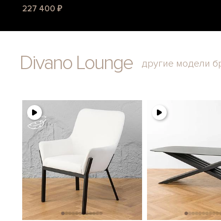
227 400 ₽
Divano Lounge
другие модели б