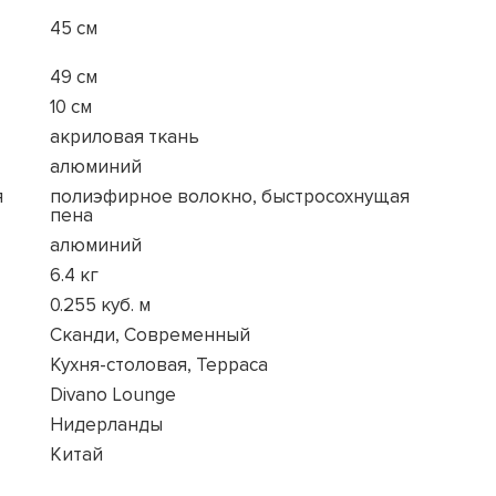
45 см
49 см
10 см
акриловая ткань
алюминий
я
полиэфирное волокно, быстросохнущая
пена
алюминий
6.4 кг
0.255 куб. м
Сканди, Современный
Кухня-столовая, Терраса
Divano Lounge
Нидерланды
Китай