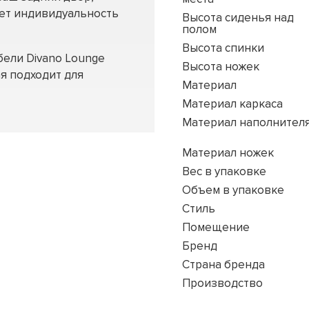
ает индивидуальность
Высота сиденья над
полом
Высота спинки
ели Divano Lounge
Высота ножек
я подходит для
Материал
Материал каркаса
Материал наполнител
Материал ножек
Вес в упаковке
Объем в упаковке
Стиль
Помещение
Бренд
Страна бренда
Производство