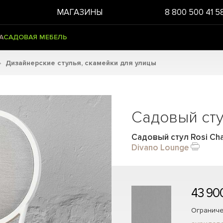
МАГАЗИНЫ
8 800 500 41 5
А
САДОВАЯ МЕБЕЛЬ
Дизайнерские стулья, скамейки для улицы
Садовый сту
Садовый стул Rosi Chai
Divano Lounge
43 90
Ограниче