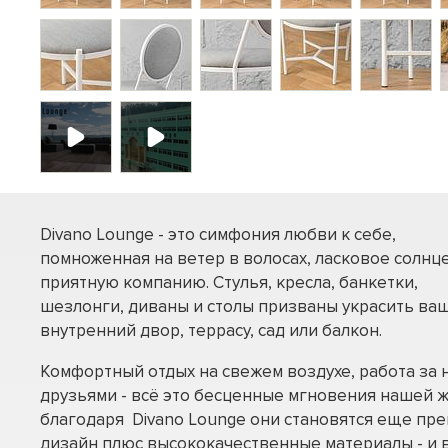
Divano Lounge - это симфония любви к себе,
помноженная на ветер в волосах, ласковое солнце
приятную компанию. Стулья, кресла, банкетки,
шезлонги, диваны и столы призваны украсить ва
внутренний двор, террасу, сад или балкон.
Комфортный отдых на свежем воздухе, работа за 
друзьями - всё это бесценные мгновения нашей ж
благодаря Divano Lounge они становятся еще пре
дизайн плюс высококачественные материалы - и 