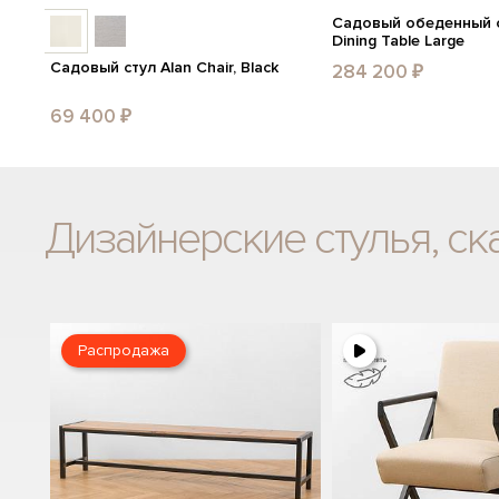
Садовый обеденный с
Dining Table Large
Садовый стул Alan Chair, Black
284 200 ₽
69 400 ₽
Дизайнерские стулья, ск
Распродажа