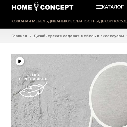
КАТАЛОГ
КОЖАНАЯ МЕБЕЛЬ
ДИВАНЫ
КРЕСЛА
ЛЮСТРЫ
ДЕКОР
ПОСУД
Главная
Дизайнерская садовая мебель и аксессуары