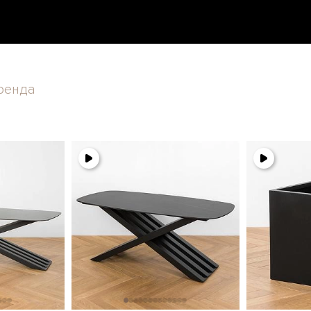
ренда