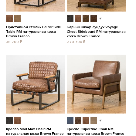
+1
Приставной столик Editor Side
Барный шкаф-сундук Voyage
Table RM натуральная кожа
Chest Sideboard RM натуральная
Brown Franco
кожа Brown Franco
36 700 ₽
270 700 ₽
+1
Кресло Mad Max Chair RM
Кресло Cupertino Chair RM
натуральная кожа Brown Franco
натуральная кожа Brown Franco