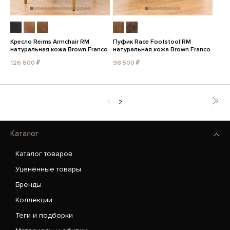
Кресло Reims Armchair RM
Пуфик Race Footstool RM
натуральная кожа Brown Franco
натуральная кожа Brown Franco
126 800 ₽
98 500 ₽
1
2
Каталог
Каталог товаров
Уценённые товары
Бренды
Коллекции
Теги и подборки