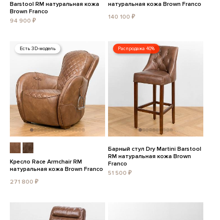
Barstool RM натуральная кожа
натуральная кожа Brown Franco
Brown Franco
140 100 ₽
94 900 ₽
Есть 3D-модель
Распродажа 40%
Барный стул Dry Martini Barstool
RM натуральная кожа Brown
Кресло Race Armchair RM
Franco
натуральная кожа Brown Franco
51 500 ₽
271 800 ₽