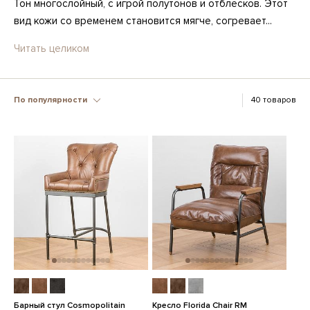
Тон многослойный, с игрой полутонов и отблесков. Этот
вид кожи со временем становится мягче, согревает...
Читать целиком
По популярности
40 товаров
Барный стул Cosmopolitain
Кресло Florida Chair RM