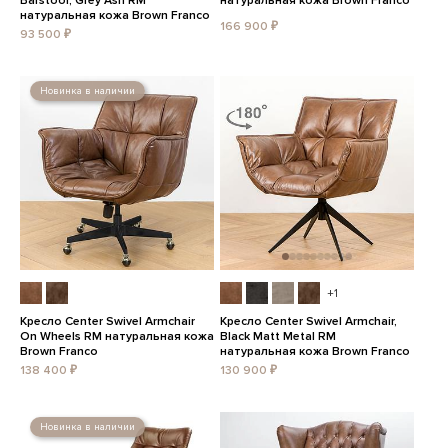
Barstool, Grey Ash RM
натуральная кожа Brown Franco
натуральная кожа Brown Franco
166 900 ₽
93 500 ₽
Новинка в наличии
+1
Кресло Center Swivel Armchair
Кресло Center Swivel Armchair,
On Wheels RM натуральная кожа
Black Matt Metal RM
Brown Franco
натуральная кожа Brown Franco
138 400 ₽
130 900 ₽
Новинка в наличии