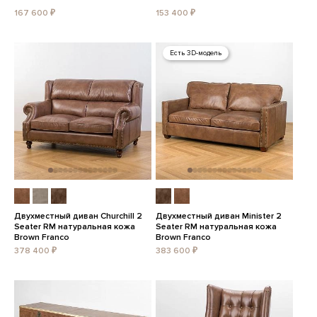
167 600 ₽
153 400 ₽
Есть 3D-модель
Двухместный диван Churchill 2
Двухместный диван Minister 2
Seater RM натуральная кожа
Seater RM натуральная кожа
Brown Franco
Brown Franco
378 400 ₽
383 600 ₽