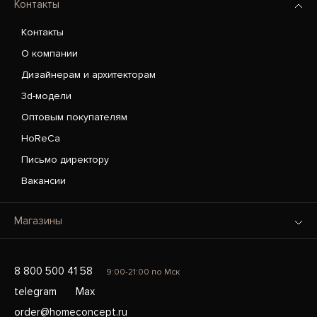
Контакты
Контакты
О компании
Дизайнерам и архитекторам
3d-модели
Оптовым покупателям
HoReCa
Письмо директору
Вакансии
Магазины
8 800 500 41 58
9:00-21:00 по Мск
telegram
Max
order@homeconcept.ru