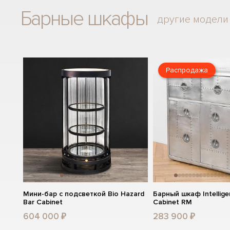
Барные шкафы
другие модели
Распродажа
Мини-бар с подсветкой Bio Hazard
Барный шкаф Intellige
Bar Cabinet
Cabinet RM
604 000 ₽
283 900 ₽