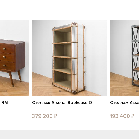
d RM
Стеллаж Arsenal Bookcase D
Стеллаж Asse
379 200 ₽
193 400 ₽