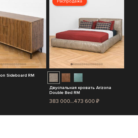
Распродажа
on Sideboard RM
Двуспальная кровать Arizona
Double Bed RM
383 000...473 600 ₽