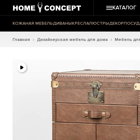
КАТАЛОГ
КОЖАНАЯ МЕБЕЛЬ
ДИВАНЫ
КРЕСЛА
ЛЮСТРЫ
ДЕКОР
ПОСУД
Главная
Дизайнерская мебель для дома
Мебель для