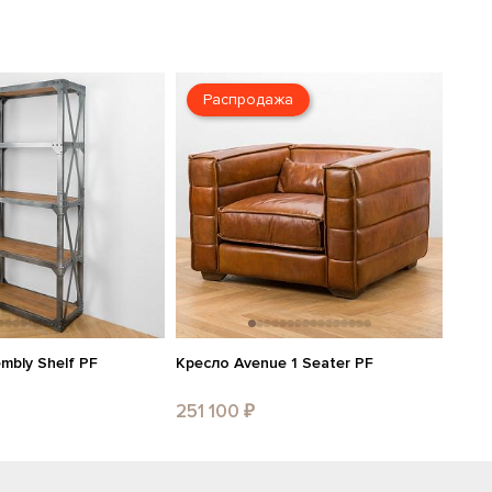
Распродажа
mbly Shelf PF
Кресло Avenue 1 Seater PF
251 100 ₽