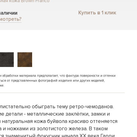
ная кожа Brown Franco
Купить в 1 клик
 наличии
мотреть?
обработки материала предполагает, что фактура поверхности и оттенки
ться от представленных фотографий изделия или других моделей,
ке.
листательно обыграть тему ретро-чемоданов.
 детали - металлические заклёпки, замки и
 натуральная кожа буйвола красиво оттеняется
 и ножками из золотистого железа. В таком
ся знаменитый фокусник начала XX века Гарри