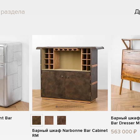
Д
 раздела
nt Bar
Барный шкаф 
Bar Dresser 
Барный шкаф Narbonne Bar Cabinet
563 000 ₽
RM