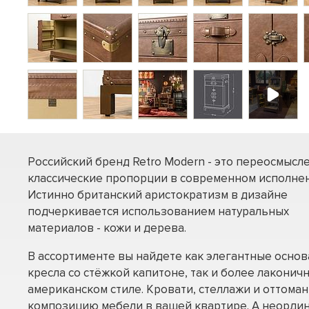
Российский бренд Retro Modern - это переосмысл
классические пропорции в современном исполнен
Истинно британский аристократизм в дизайне
подчеркивается использованием натуральных
материалов - кожи и дерева.
В ассортименте вы найдете как элегантные осно
кресла со стёжкой капитоне, так и более лаконич
американском стиле. Кровати, стеллажи и оттома
композицию мебели в вашей квартире. А неорди