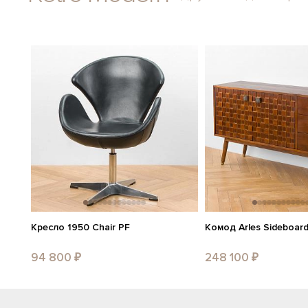
Кресло 1950 Chair PF
Комод Arles Sideboar
94 800 ₽
248 100 ₽