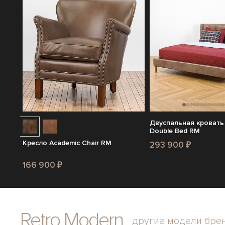
Двуспальная кровать
Double Bed RM
Кресло Academic Chair RM
293 900 ₽
166 900 ₽
Retro Modern
другие модели бре