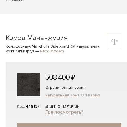
Комод Маньчжурия
Комод-сундук Manchuria Sideboard RM натуральная
кожа Old Kaprys
—
Retro Modern
508 400 ₽
Ограниченная серия!
натуральная кожа Old Kaprys
3 шт. в наличии
Код
448134
Где посмотреть?