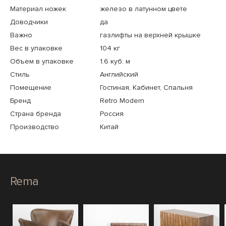
Материал ножек
железо в латунном цвете
Доводчики
да
Важно
газлифты на верхней крышке
Вес в упаковке
104 кг
Объем в упаковке
1.6 куб. м
Стиль
Английский
Помещение
Гостиная, Кабинет, Спальня
Бренд
Retro Modern
Страна бренда
Россия
Производство
Китай
Rema