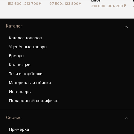
Large
152 600...213 700 ₽
97 500...123 800 ₽
310 000...364 200 ₽
Каталог
Каталог товаров
Уценённые товары
Бренды
Коллекции
Теги и подборки
Материалы и обивки
Интерьеры
Подарочный сертификат
Сервис
Примерка