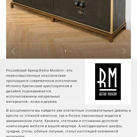
1
/ 15
Российский бренд Retro Modern - это
переосмысленные классические
пропорции в современном исполнении.
Истинно британский аристократизм в
дизайне подчеркивается
использованием натуральных
материалов - кожи и дерева.
В ассортименте вы найдете как элегантные основательные диваны и
кресла со стёжкой капитоне, так и более лаконичные модели в
американском стиле. Кровати, стеллажи и оттоманки дополнят
композицию мебели в вашей квартире. А неординарные шкафы,
сундуки, столы, обитые латунью, станут настоящей изюминкой
интерьера.