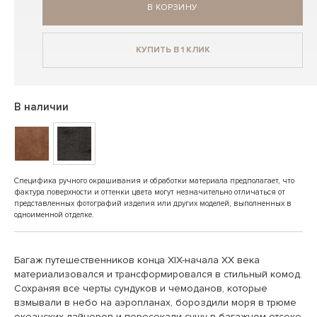
В КОРЗИНУ
КУПИТЬ В 1 КЛИК
В наличии
Специфика ручного окрашивания и обработки материала предполагает, что
фактура поверхности и оттенки цвета могут незначительно отличаться от
представленных фотографий изделия или других моделей, выполненных в
одноименной отделке.
Багаж путешественников конца XIX-начала XX века
материализовался и трансформировался в стильный комод.
Сохраняя все черты сундуков и чемоданов, которые
взмывали в небо на аэропланах, бороздили моря в трюме
океанских лайнеров и пересекали сушу в багажном отсеке