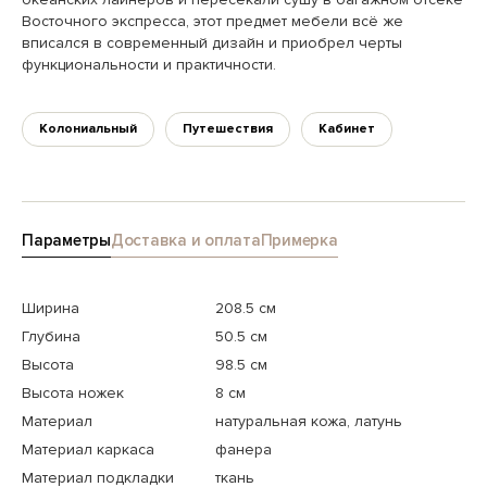
Восточного экспресса, этот предмет мебели всё же
вписался в современный дизайн и приобрел черты
функциональности и практичности.
Колониальный
Путешествия
Кабинет
Параметры
Доставка и оплата
Примерка
Ширина
208.5 см
Глубина
50.5 см
Высота
98.5 см
Высота ножек
8 см
Материал
натуральная кожа, латунь
Материал каркаса
фанера
Материал подкладки
ткань