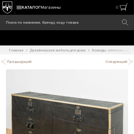
КАТАЛОГ
Магазины
0
Главная
Дизайнерская мебель для дома
Комоды, стеллажи, шк
Предыдущий
Следующий