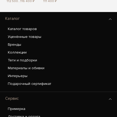
112 500...116 400 ₽
111 400 ₽
Каталог
Каталог товаров
Уценённые товары
Бренды
Коллекции
Теги и подборки
Материалы и обивки
Интерьеры
Подарочный сертификат
Сервис
Примерка
Доставка и оплата