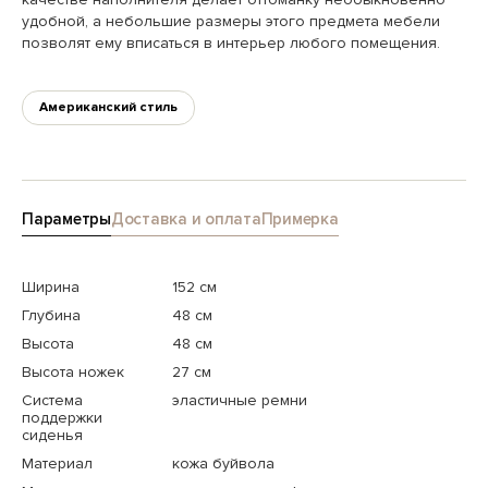
удобной, а небольшие размеры этого предмета мебели
позволят ему вписаться в интерьер любого помещения.
Американский стиль
Параметры
Доставка и оплата
Примерка
Ширина
152 см
Глубина
48 см
Высота
48 см
Высота ножек
27 см
Система
эластичные ремни
поддержки
сиденья
Материал
кожа буйвола