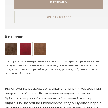
В КОРЗИНУ
КУПИТЬ В 1 КЛИК
В наличии
Специфика ручного окрашивания и обработки материала предполагает, что
фактура поверхности и оттенки цвета могут незначительно отличаться от
представленных фотографий изделия или других моделей, выполненных в
одноименной отделке.
Эта оттоманка воскрешает функциональный и комфортный
американский стиль. Великолепная отделка из кожи
буйвола, которая обеспечивает абсолютный комфорт,
отдалённо напоминает ковбойское седло. Пуховое перо в
качестве наполнителя делает оттоманку необыкновенно