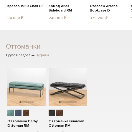
Кресло 1950 Chair PF
Комод Arles
Стеллаж Arsenal
Sideboard RM
Bookcase D
94 800 ₽
248 100 ₽
379 200 ₽
Оттоманки
Другой раздел —
Пуфики
Оттоманка Derby
Оттоманка Guardian
Ottoman RM
Ottoman RM