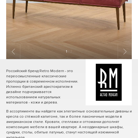
1
/ 7
Российский бренд Retro Modern - это
переосмысленные классические
пропорции в современном исполнении.
Истинно британский аристократизм в
дизайне подчеркивается
использованием натуральных
материалов - кожи и дерева.
В ассортименте вы найдете как элегантные основательные диваны и
кресла со стёжкой капитоне, так и более лаконичные модели в
американском стиле. Кровати, стеллажи и оттоманки дополнят
композицию мебели в вашей квартире. А неординарные шкафы,
сундуки, столы, обитые латунью, станут настоящей изюминкой
интерьера.