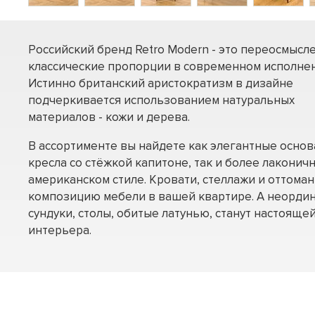
Российский бренд Retro Modern - это переосмысл
классические пропорции в современном исполнен
Истинно британский аристократизм в дизайне
подчеркивается использованием натуральных
материалов - кожи и дерева.
В ассортименте вы найдете как элегантные осно
кресла со стёжкой капитоне, так и более лаконич
американском стиле. Кровати, стеллажи и оттома
композицию мебели в вашей квартире. А неорди
сундуки, столы, обитые латунью, станут настоящ
интерьера.