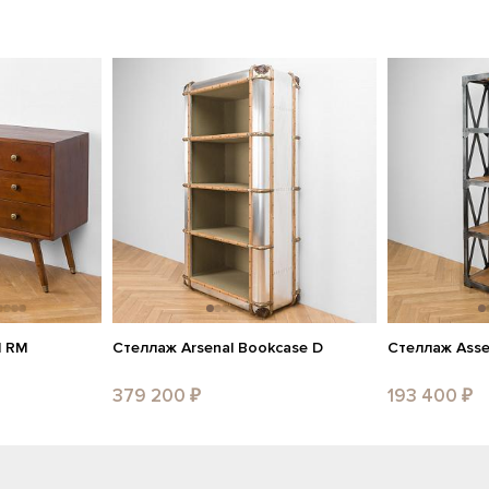
d RM
Стеллаж Arsenal Bookcase D
Стеллаж Asse
379 200 ₽
193 400 ₽