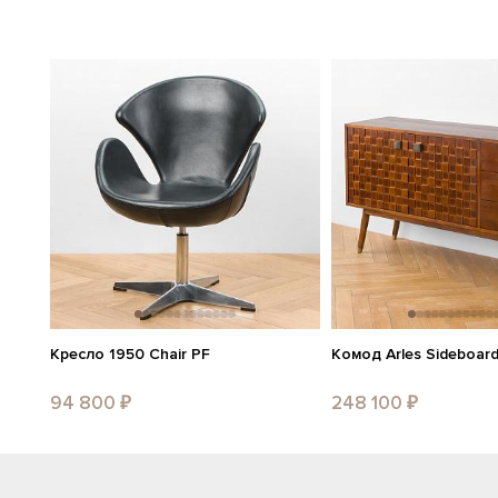
Кресло 1950 Chair PF
Комод Arles Sideboar
94 800 ₽
248 100 ₽