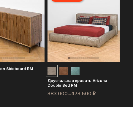
on Sideboard RM
Двуспальная кровать Arizona
Double Bed RM
383 000...473 600 ₽