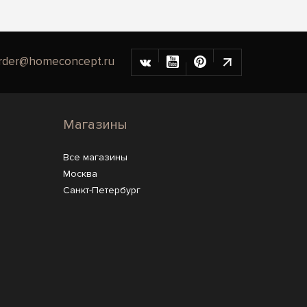
rder@homeconcept.ru
Магазины
Все магазины
Москва
Санкт-Петербург