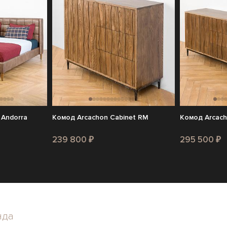
 Andorra
Комод Arcachon Cabinet RM
Комод Arcach
239 800 ₽
295 500 ₽
нда