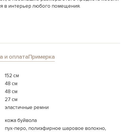
ся в интерьер любого помещения.
а и оплата
Примерка
152 см
48 см
48 см
27 см
эластичные ремни
кожа буйвола
пух-перо, полиэфирное шаровое волокно,