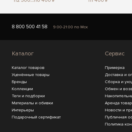
112 500...116 400 ₽
111 400 ₽
8 800 500 41 58
9:00-21:00 по Мск
Каталог
Сервис
Каталог товаров
Примерка
Уценённые товары
Доставка и о
Бренды
Сборка и ухо
Коллекции
Обмен и воз
Теги и подборки
Накопительн
Материалы и обивки
Аренда това
Интерьеры
Новости и пр
Подарочный сертификат
Публичная о
Политика ко