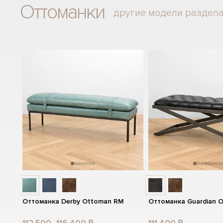
Оттоманки
другие модели раздел
Оттоманка Derby Ottoman RM
Оттоманка Guardian 