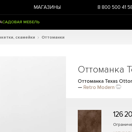
МАГАЗИНЫ
8 800 500 41 5
А
САДОВАЯ МЕБЕЛЬ
нкетки, скамейки
Оттоманки
Оттоманка Т
Оттоманка Texas Otto
—
Retro Modern
126 2
Ограниче