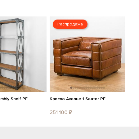
Распродажа
mbly Shelf PF
Кресло Avenue 1 Seater PF
251 100 ₽