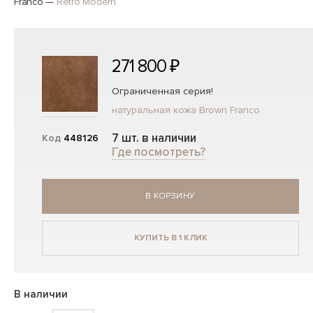
Franco
—
Retro Modern
271 800 ₽
Ограниченная серия!
натуральная кожа Brown Franco
7 шт. в наличии
Код
448126
Где посмотреть?
В КОРЗИНУ
КУПИТЬ В 1 КЛИК
В наличии