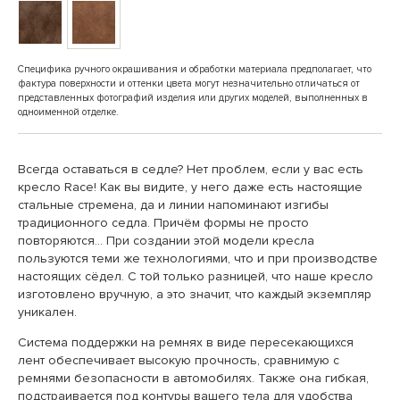
Специфика ручного окрашивания и обработки материала предполагает, что
фактура поверхности и оттенки цвета могут незначительно отличаться от
представленных фотографий изделия или других моделей, выполненных в
одноименной отделке.
Всегда оставаться в седле? Нет проблем, если у вас есть
кресло Race! Как вы видите, у него даже есть настоящие
стальные стремена, да и линии напоминают изгибы
традиционного седла. Причём формы не просто
повторяются... При создании этой модели кресла
пользуются теми же технологиями, что и при производстве
настоящих сёдел. С той только разницей, что наше кресло
изготовлено вручную, а это значит, что каждый экземпляр
уникален.
Система поддержки на ремнях в виде пересекающихся
лент обеспечивает высокую прочность, сравнимую с
ремнями безопасности в автомобилях. Также она гибкая,
подстраивается под контуры вашего тела для удобства