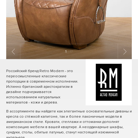
1
/ 17
Российский бренд Retro Modern - это
переосмысленные классические
пропорции в современном исполнении.
Истинно британский аристократизм в
дизайне подчеркивается
использованием натуральных
материалов - кожи и дерева.
В ассортименте вы найдете как элегантные основательные диваны и
кресла со стёжкой капитоне, так и более лаконичные модели в
американском стиле. Кровати, стеллажи и оттоманки дополнят
композицию мебели в вашей квартире. А неординарные шкафы,
сундуки, столы, обитые латунью, станут настоящей изюминкой
интерьера.