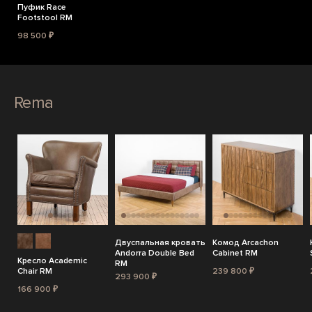
Пуфик Race
Footstool RM
98 500 ₽
Rema
Двуспальная кровать
Комод Arcachon
Andorra Double Bed
Cabinet RM
Кресло Academic
RM
Chair RM
239 800 ₽
293 900 ₽
166 900 ₽