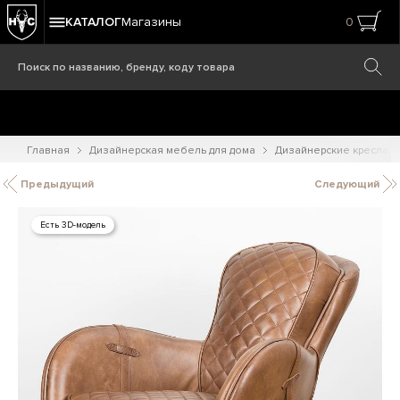
КАТАЛОГ
Магазины
0
Главная
Дизайнерская мебель для дома
Дизайнерские кресла
Предыдущий
Следующий
Есть 3D-модель