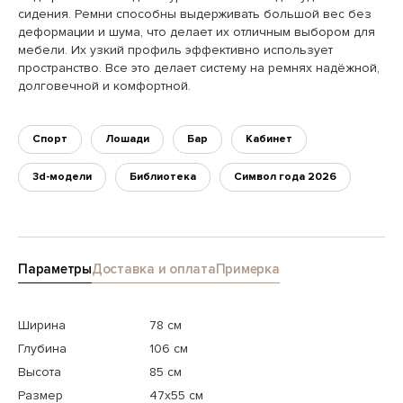
сидения. Ремни способны выдерживать большой вес без
деформации и шума, что делает их отличным выбором для
мебели. Их узкий профиль эффективно использует
пространство. Все это делает систему на ремнях надёжной,
долговечной и комфортной.
Спорт
Лошади
Бар
Кабинет
3d-модели
Библиотека
Символ года 2026
Параметры
Доставка и оплата
Примерка
Ширина
78 см
Глубина
106 см
Высота
85 см
Размер
47x55 см