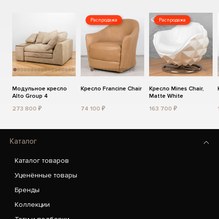
Распродажа
Распродажа
Модульное кресло
Кресло Francine Chair
Кресло Mines Chair,
Alto Group 4
Matte White
273 800 ₽
74 100 ₽
163 700 ₽
Каталог
Каталог товаров
Уценённые товары
Бренды
Коллекции