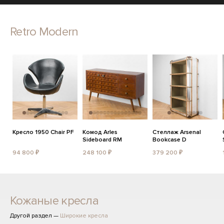
Retro Modern
Кресло 1950 Chair PF
Комод Arles
Стеллаж Arsenal
Sideboard RM
Bookcase D
94 800 ₽
248 100 ₽
379 200 ₽
Кожаные кресла
Другой раздел —
Широкие кресла