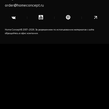
order@homeconcept.ru
Home Concept © 2007–2026. За разрешением по использованию материалов с сайта
обращайтесь в офис компании.