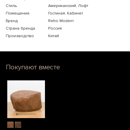
Стиль
Американский, Лофт
Помещение
Гостиная, Кабинет
Бренд
Retro Modern
Страна бренда
Россия
Производство
Китай
Покупают вместе