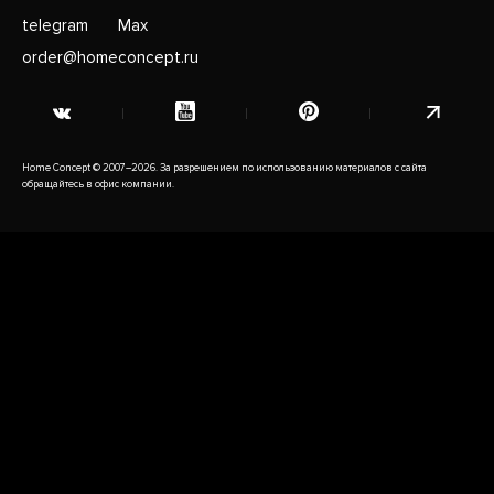
telegram
Max
order@homeconcept.ru
Home Concept © 2007–2026. За разрешением по использованию материалов с сайта
обращайтесь в офис компании.