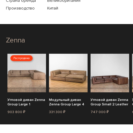
Страна бренда
Великобритания
Производство
Китай
Zenna
Распродажа
Угловой диван Zenna
Модульный диван
Угловой диван Zenna
Group Large 1
Zenna Group Large 4
Group Small 2 Leather
903 800 ₽
331 300 ₽
747 000 ₽