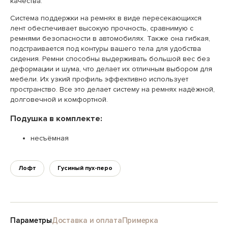
качества.
Система поддержки на ремнях в виде пересекающихся
лент обеспечивает высокую прочность, сравнимую с
ремнями безопасности в автомобилях. Также она гибкая,
подстраивается под контуры вашего тела для удобства
сидения. Ремни способны выдерживать большой вес без
деформации и шума, что делает их отличным выбором для
мебели. Их узкий профиль эффективно использует
пространство. Все это делает систему на ремнях надёжной,
долговечной и комфортной.
Подушка в комплекте:
несъёмная
Лофт
Гусиный пух-перо
Параметры
Доставка и оплата
Примерка