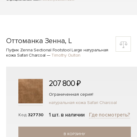
Оттоманка Зенна, L
Пуфик Zenna Sectional Footstool Large натуральная
кожа Safari Charcoal
—
Timothy Oulton
207 800 ₽
Ограниченная серия!
натуральная кожа Safari Charcoal
1 шт. в наличии
Где посмотреть?
Код
327730
В КОРЗИНУ