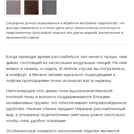
Специфика ручного окрашивания и обработки материала предполагает, что
фактура поверхности и оттенки цвета могут незначительно отличаться от
представленных фотографий изделия или других моделей, выполненных в
одноименной отделке.
Когда приходит время расслабиться, нет ничего лучше, чем
диван, состоящий из нескольких модульных секций. На нём
можно и лежать, и сидеть. В любом случае вы погрузитесь
в комфорт, а Nirvana своими идеально подходящими к
лофтам пропорциями точно вознесет вас в нирвану.
Наполняющие этот диван слои высококачественной
плотной пены и волокон поддерживаются блоками
независимых пружин, что обеспечивает непревзойденное
удобство. Низкая спинка придает Нирване расслабленный
вид, а угловатые подлокотники смягчены ровно настолько,
чтобы стать удобно покатыми.
Особенностью кожаного исполнения отделки являются