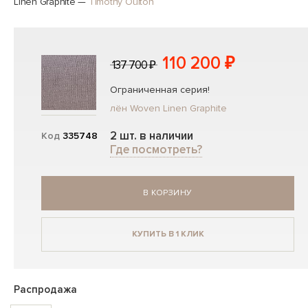
Linen Graphite
—
Timothy Oulton
110 200 ₽
137 700 ₽
Ограниченная серия!
лён Woven Linen Graphite
2 шт. в наличии
Код
335748
Где посмотреть?
В КОРЗИНУ
КУПИТЬ В 1 КЛИК
Распродажа