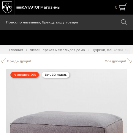
КАТАЛОГ
Магазины
0
Главная
Дизайнерская мебель для дома
Пуфики, банкетки, ска
Предыдущий
Следующий
Распродажа 20%
Есть 3D-модель