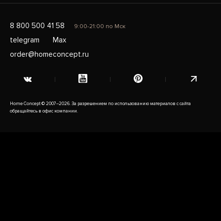
8 800 500 41 58
9:00-21:00 по Мск
telegram
Max
order@homeconcept.ru
Home Concept © 2007–2026. За разрешением по использованию материалов с сайта
обращайтесь в офис компании.