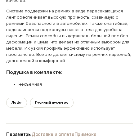
качества.
Система поддержки на ремнях в виде пересекающихся
лент обеспечивает высокую прочность, сравнимую с
ремнями безопасности в автомобилях. Также она гибкая,
подстраивается под контуры вашего тела для удобства
сидения. Ремни способны выдерживать большой вес без
деформации и шума, что делает их отличным выбором для
мебели. Их узкий профиль эффективно использует
пространство. Все это делает систему на ремнях надёжной,
долговечной и комфортной.
Подушка в комплекте:
несъёмная
Лофт
Гусиный пух-перо
Параметры
Доставка и оплата
Примерка