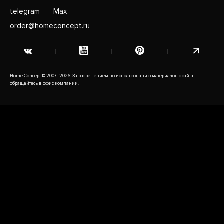
telegram
Max
order@homeconcept.ru
Home Concept © 2007–2026. За разрешением по использованию материалов с сайта
обращайтесь в офис компании.