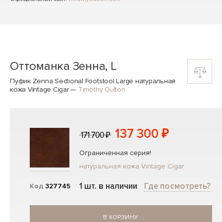
Оттоманка Зенна, L
Пуфик Zenna Sectional Footstool Large натуральная
кожа Vintage Cigar
—
Timothy Oulton
137 300 ₽
171 700 ₽
Ограниченная серия!
натуральная кожа Vintage Cigar
1 шт. в наличии
Где посмотреть?
Код
327745
В КОРЗИНУ