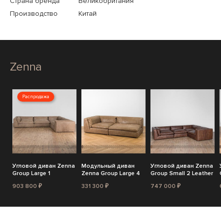
Страна бренда
Великобритания
Производство
Китай
Zenna
Распродажа
Угловой диван Zenna
Модульный диван
Угловой диван Zenna
Group Large 1
Zenna Group Large 4
Group Small 2 Leather
903 800 ₽
331 300 ₽
747 000 ₽