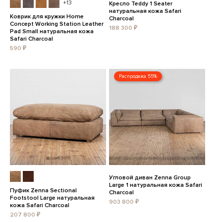
+13
Кресло Teddy 1 Seater
натуральная кожа Safari
Коврик для кружки Home
Charcoal
Concept Working Station Leather
188 300 ₽
Pad Small натуральная кожа
Safari Charcoal
590 ₽
Распродажа 55%
Угловой диван Zenna Group
Large 1 натуральная кожа Safari
Пуфик Zenna Sectional
Charcoal
Footstool Large натуральная
903 800 ₽
кожа Safari Charcoal
207 800 ₽