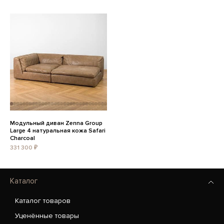
Модульный диван Zenna Group
Large 4 натуральная кожа Safari
Charcoal
331 300 ₽
Каталог
Каталог товаров
Уценённые товары