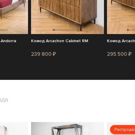
 Andorra
Комод Arcachon Cabinet RM
Комод Arcach
239 800 ₽
295 500 ₽
нда
Распрода