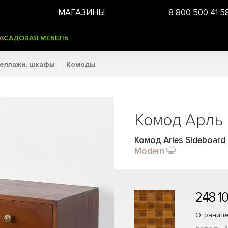
МАГАЗИНЫ
8 800 500 41 5
А
САДОВАЯ МЕБЕЛЬ
теллажи, шкафы
Комоды
Комод Арль
Комод Arles Sideboard
Modern
248 1
Ограниче