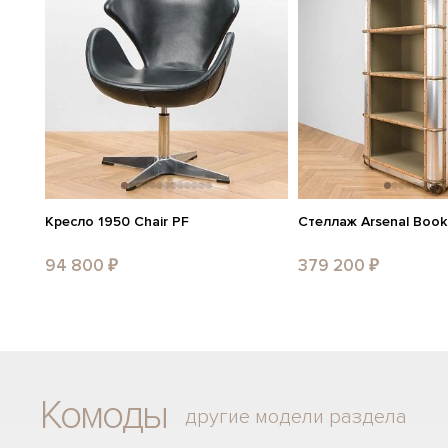
Кресло 1950 Chair PF
Стеллаж Arsenal Book
94 800 ₽
379 200 ₽
Комоды
другие модели раздела