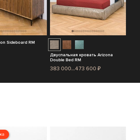
on Sideboard RM
Двуспальная кровать Arizona
Double Bed RM
383 000...473 600 ₽
жа