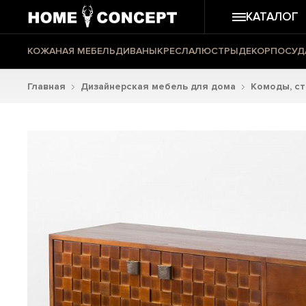
КАТАЛОГ
КОЖАНАЯ МЕБЕЛЬ
ДИВАНЫ
КРЕСЛА
ЛЮСТРЫ
ДЕКОР
ПОСУД
Главная
Дизайнерская мебель для дома
Комоды, с