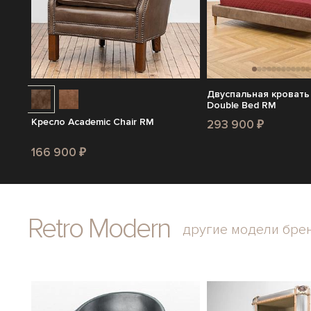
Двуспальная кровать
Double Bed RM
Кресло Academic Chair RM
293 900 ₽
166 900 ₽
Retro Modern
другие модели бре