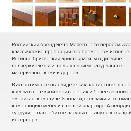
Российский бренд Retro Modern - это переосмысл
классические пропорции в современном исполнен
Истинно британский аристократизм в дизайне
подчеркивается использованием натуральных
материалов - кожи и дерева.
В ассортименте вы найдете как элегантные осно
кресла со стёжкой капитоне, так и более лаконич
американском стиле. Кровати, стеллажи и оттома
композицию мебели в вашей квартире. А неорди
сундуки, столы, обитые латунью, станут настоящ
интерьера.