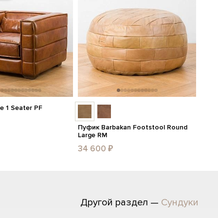
e 1 Seater PF
Пуфик Barbakan Footstool Round
Large RM
34 600 ₽
Другой раздел —
Сундуки