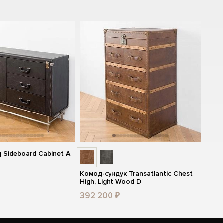
 Sideboard Cabinet A
Комод-сундук Transatlantic Chest
High, Light Wood D
392 200 ₽