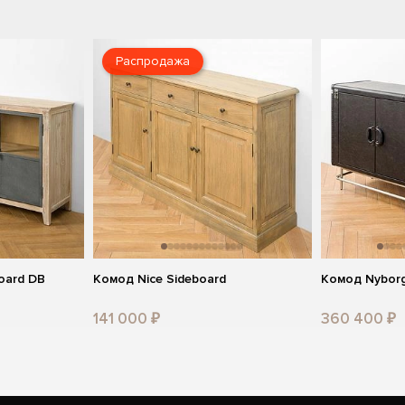
Распродажа
oard DB
Комод Nice Sideboard
Комод Nyborg
141 000 ₽
360 400 ₽