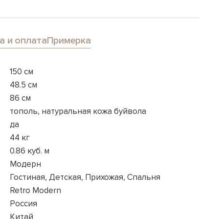
а и оплата
Примерка
150 см
48.5 см
86 см
тополь, натуральная кожа буйвола
да
44 кг
0.86 куб. м
Модерн
Гостиная, Детская, Прихожая, Спальня
Retro Modern
Россия
Китай