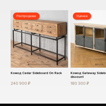
Распродажа
Уценка
Комод Cedar Sideboard On Rack
Комод Gateway Sideb
discount
240 900 ₽
180 300 ₽