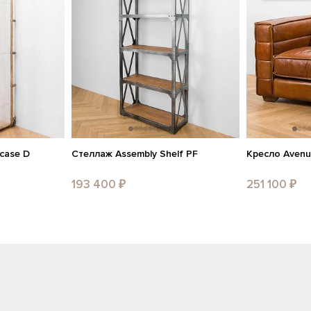
case D
Стеллаж Assembly Shelf PF
Кресло Avenu
193 400 ₽
251 100 ₽