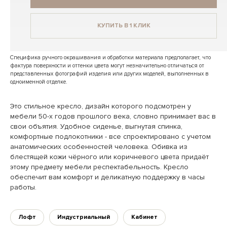
КУПИТЬ В 1 КЛИК
Специфика ручного окрашивания и обработки материала предполагает, что
фактура поверхности и оттенки цвета могут незначительно отличаться от
представленных фотографий изделия или других моделей, выполненных в
одноименной отделке.
Это стильное кресло, дизайн которого подсмотрен у
мебели 50-х годов прошлого века, словно принимает вас в
свои объятия. Удобное сиденье, выгнутая спинка,
комфортные подлокотники - все спроектировано с учетом
анатомических особенностей человека. Обивка из
блестящей кожи чёрного или коричневого цвета придаёт
этому предмету мебели респектабельность. Кресло
обеспечит вам комфорт и деликатную поддержку в часы
работы.
Лофт
Индустриальный
Кабинет