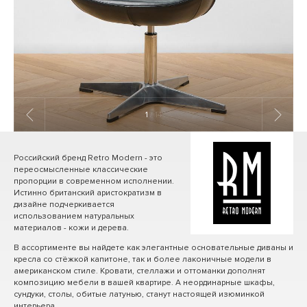
1
/ 14
Российский бренд Retro Modern - это
переосмысленные классические
пропорции в современном исполнении.
Истинно британский аристократизм в
дизайне подчеркивается
использованием натуральных
материалов - кожи и дерева.
В ассортименте вы найдете как элегантные основательные диваны и
кресла со стёжкой капитоне, так и более лаконичные модели в
американском стиле. Кровати, стеллажи и оттоманки дополнят
композицию мебели в вашей квартире. А неординарные шкафы,
сундуки, столы, обитые латунью, станут настоящей изюминкой
интерьера.