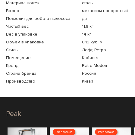
Материал ножек
сталь
Важно
механизм поворотный
Подходит для робота-пылесоса
да
Чистый вес
11.8 кг
Вес в упаковке
14 кг
Объем в упаковке
0.19 куб. м
Стиль
Лофт, Ретро
Помещение
Кабинет
Бренд
Retro Modern
Страна бренда
Россия
Производство
Китай
Peak
Распродажа
Распродажа