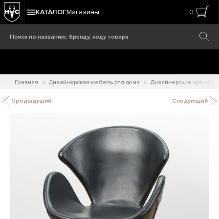
КАТАЛОГ
Магазины
0
Главная
Дизайнерская мебель для дома
Дизайнерские кресла
Предыдущий
Следующий