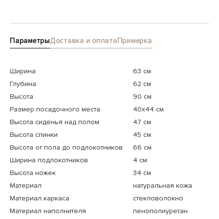
Параметры
Доставка и оплата
Примерка
Ширина
63 см
Глубина
62 см
Высота
90 см
Размер посадочного места
40x44 см
Высота сиденья над полом
47 см
Высота спинки
45 см
Высота от пола до подлокотников
66 см
Ширина подлокотников
4 см
Высота ножек
34 см
Материал
натуральная кожа
Материал каркаса
стекловолокно
Материал наполнителя
пенополиуретан