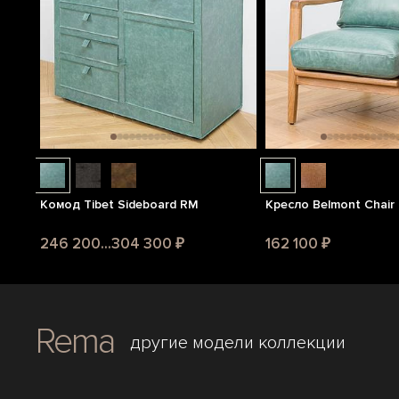
Комод Tibet Sideboard RM
Кресло Belmont Chair
246 200...304 300 ₽
162 100 ₽
Rema
другие модели коллекции