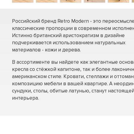
Российский бренд Retro Modern - это переосмысл
классические пропорции в современном исполнен
Истинно британский аристократизм в дизайне
подчеркивается использованием натуральных
материалов - кожи и дерева.
В ассортименте вы найдете как элегантные осно
кресла со стёжкой капитоне, так и более лаконич
американском стиле. Кровати, стеллажи и оттома
композицию мебели в вашей квартире. А неорди
сундуки, столы, обитые латунью, станут настоящ
интерьера.