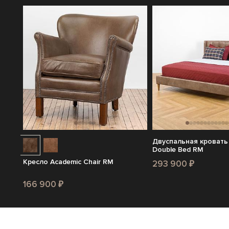
Двуспальная кровать
Double Bed RM
Кресло Academic Chair RM
293 900 ₽
166 900 ₽