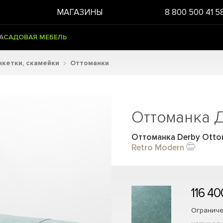
МАГАЗИНЫ
8 800 500 41 5
А
САДОВАЯ МЕБЕЛЬ
нкетки, скамейки
Оттоманки
Оттоманка 
Оттоманка Derby Otto
Retro Modern
116 40
Ограниче