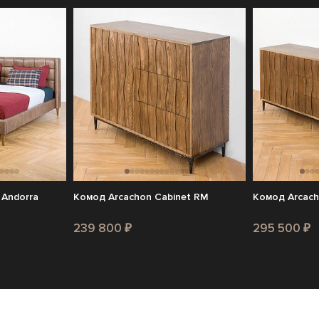
 Andorra
Комод Arcachon Cabinet RM
Комод Arcach
239 800 ₽
295 500 ₽