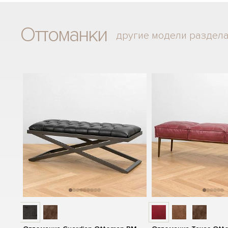
Оттоманки
другие модели раздел