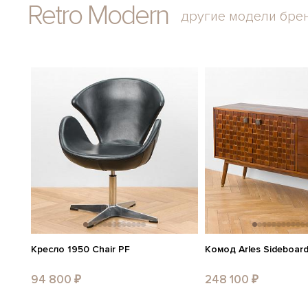
Retro Modern
другие модели бре
Кресло 1950 Chair PF
Комод Arles Sideboar
94 800 ₽
248 100 ₽