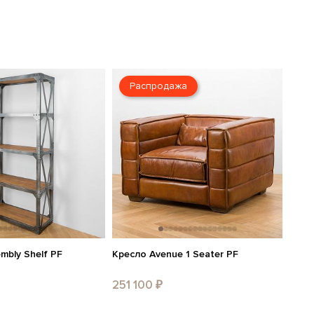
Распродажа
mbly Shelf PF
Кресло Avenue 1 Seater PF
251 100 ₽