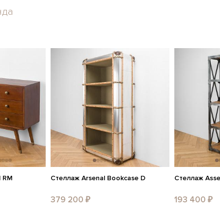
нда
d RM
Стеллаж Arsenal Bookcase D
Стеллаж Asse
379 200 ₽
193 400 ₽