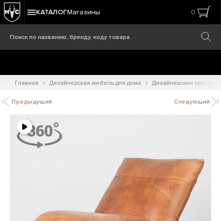
КАТАЛОГ
Магазины
0
Главная
Дизайнерская мебель для дома
Дизайнерские кресла
Предыдущий
Следующий