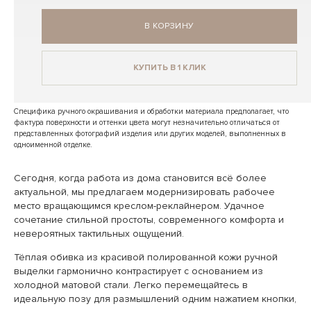
В КОРЗИНУ
КУПИТЬ В 1 КЛИК
Специфика ручного окрашивания и обработки материала предполагает, что
фактура поверхности и оттенки цвета могут незначительно отличаться от
представленных фотографий изделия или других моделей, выполненных в
одноименной отделке.
Сегодня, когда работа из дома становится всё более
актуальной, мы предлагаем модернизировать рабочее
место вращающимся креслом-реклайнером. Удачное
сочетание стильной простоты, современного комфорта и
невероятных тактильных ощущений.
Тёплая обивка из красивой полированной кожи ручной
выделки гармонично контрастирует с основанием из
холодной матовой стали. Легко перемещайтесь в
идеальную позу для размышлений одним нажатием кнопки,