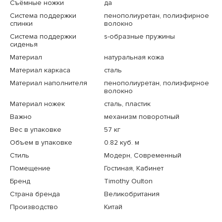
Съёмные ножки
да
Система поддержки
пенополиуретан, полиэфирное
спинки
волокно
Система поддержки
s-образные пружины
сиденья
Материал
натуральная кожа
Материал каркаса
сталь
Материал наполнителя
пенополиуретан, полиэфирное
волокно
Материал ножек
сталь, пластик
Важно
механизм поворотный
Вес в упаковке
57 кг
Объем в упаковке
0.82 куб. м
Стиль
Модерн, Современный
Помещение
Гостиная, Кабинет
Бренд
Timothy Oulton
Страна бренда
Великобритания
Производство
Китай