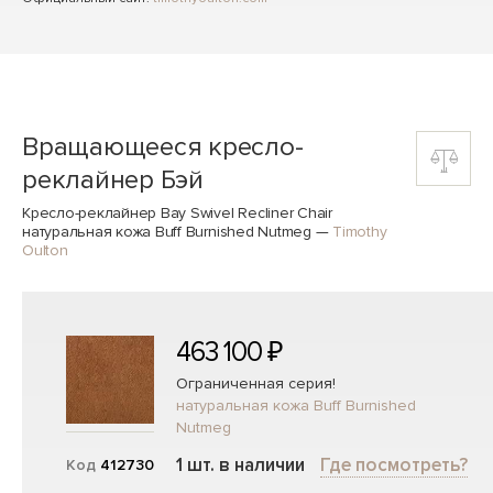
Вращающееся кресло-
реклайнер Бэй
Кресло-реклайнер Bay Swivel Recliner Chair
натуральная кожа Buff Burnished Nutmeg
—
Timothy
Oulton
463 100 ₽
Ограниченная серия!
натуральная кожа Buff Burnished
Nutmeg
1 шт. в наличии
Где посмотреть?
Код
412730