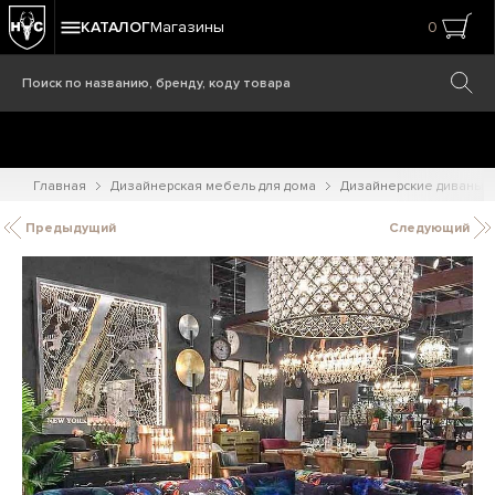
КАТАЛОГ
Магазины
0
Главная
Дизайнерская мебель для дома
Дизайнерские диваны
Предыдущий
Следующий