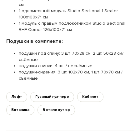
см
1 одноместный модуль Studio Sectional 1 Seater
100х100х71 см
1 модуль с правым подлокотником Studio Sectional
RHF Corner 126х100х71 см
Подушки в комплекте:
подушки под спину: 3 шт. 70х28 см, 2 шт. 50х28 см/
съёмные
подушки-спинки: 4 шт. / несъёмные
подушки-сидения: 3 шт. 102х70 см, 1 шт. 70х70 см /
съёмные
Лофт
Гусиный пух-перо
Кабинет
Ботаника
В стиле кутюр