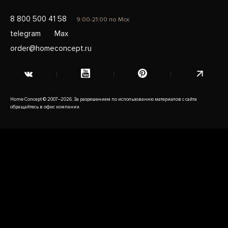
8 800 500 41 58
9:00-21:00 по Мск
telegram
Max
order@homeconcept.ru
Home Concept © 2007–2026. За разрешением по использованию материалов с сайта
обращайтесь в офис компании.