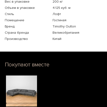
Вес в упаковке
200 кг
Объем в упаковке
4.125 куб. м
Стиль
Лофт
Помещение
Гостиная
Бренд
Timothy Oulton
Страна бренда
Великобритания
Производство
Китай
Покупают вместе