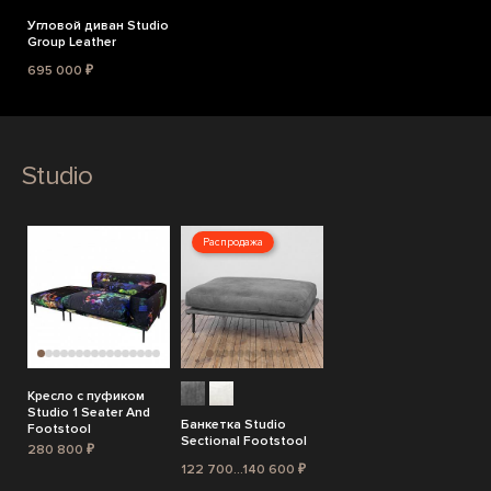
Угловой диван Studio
Group Leather
695 000 ₽
Studio
Распродажа
Кресло с пуфиком
Studio 1 Seater And
Банкетка Studio
Footstool
Sectional Footstool
280 800 ₽
122 700...140 600 ₽