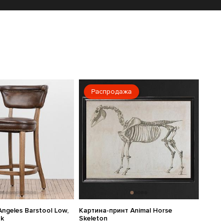
Распродажа
ngeles Barstool Low,
Картина-принт Animal Horse
ak
Skeleton