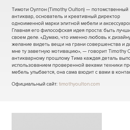
Тимоти Оултон (Timothy Oulton) — потомственный
антиквар, основатель и креативный директор
одноименной марки элитной мебели и аксессуаро
Главная его философская идея проста: быть лучш
своем деле. «Думаю, что именно любовь к дизайну
желание видеть вещи на грани совершенства и д
мне ту заветную мотивацию», — говорит Timothy O
антикварному прошлому Тима каждая деталь вып
использованием проверенной веками техники пр
мебель улыбается, она сама входит с вами в контак
Официальный сайт:
timothyoulton.com