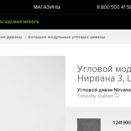
МАГАЗИНЫ
8 800 500 41 5
А
САДОВАЯ МЕБЕЛЬ
кие диваны
Большие модульные угловые диваны
Угловой мо
Нирвана 3, 
Угловой диван Nirvana 
Timothy Oulton
1 241 900