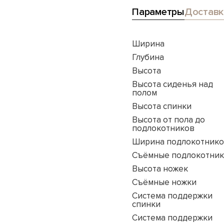
Параметры
Доставк
Ширина
Глубина
Высота
Высота сиденья над
полом
Высота спинки
Высота от пола до
подлокотников
Ширина подлокотник
Съёмные подлокотни
Высота ножек
Съёмные ножки
Система поддержки
спинки
Система поддержки