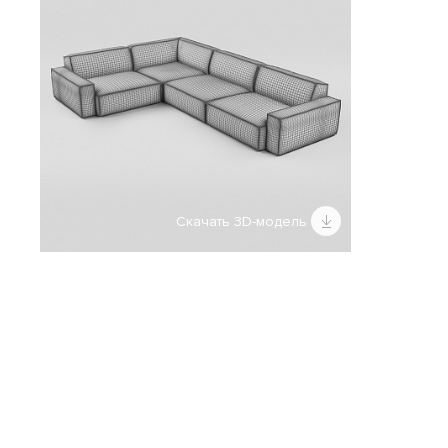
Скачать 3D-модель