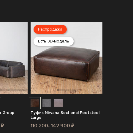
Распродажа
Есть 3D-модель
a Group
Пуфик Nirvana Sectional Footstool
Large
 ₽
110 200...142 900 ₽