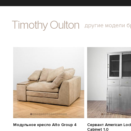
Timothy Oulton
другие модели б
Модульное кресло Alto Group 4
Сервант American Lock
Cabinet 1.0