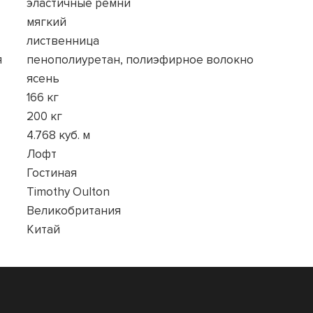
эластичные ремни
мягкий
лиственница
я
пенополиуретан, полиэфирное волокно
ясень
166 кг
200 кг
4.768 куб. м
Лофт
Гостиная
Timothy Oulton
Великобритания
Китай