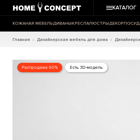
КАТАЛОГ
КОЖАНАЯ МЕБЕЛЬ
ДИВАНЫ
КРЕСЛА
ЛЮСТРЫ
ДЕКОР
ПОСУД
Главная
Дизайнерская мебель для дома
Дизайнерс
Распродажа 60%
Есть 3D-модель