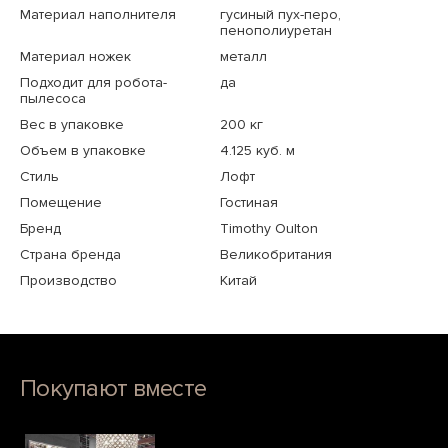
Материал наполнителя
гусиный пух-перо,
пенополиуретан
Материал ножек
металл
Подходит для робота-
да
пылесоса
Вес в упаковке
200 кг
Объем в упаковке
4.125 куб. м
Стиль
Лофт
Помещение
Гостиная
Бренд
Timothy Oulton
Страна бренда
Великобритания
Производство
Китай
Покупают вместе