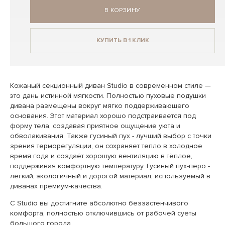
В КОРЗИНУ
КУПИТЬ В 1 КЛИК
Кожаный секционный диван Studio в современном стиле —
это дань истинной мягкости. Полностью пуховые подушки
дивана размещены вокруг мягко поддерживающего
основания. Этот материал хорошо подстраивается под
форму тела, создавая приятное ощущение уюта и
обволакивания. Также гусиный пух - лучший выбор с точки
зрения терморегуляции, он сохраняет тепло в холодное
время года и создаёт хорошую вентиляцию в тёплое,
поддерживая комфортную температуру. Гусиный пух-перо -
лёгкий, экологичный и дорогой материал, используемый в
диванах премиум-качества.
С Studio вы достигните абсолютно беззастенчивого
комфорта, полностью отключившись от рабочей суеты
большого города.