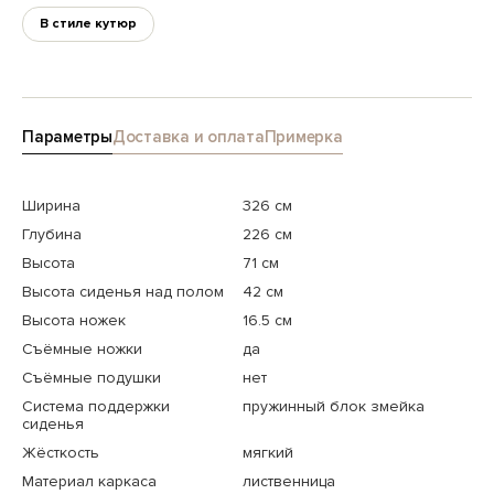
В стиле кутюр
Параметры
Доставка и оплата
Примерка
Ширина
326 см
Глубина
226 см
Высота
71 см
Высота сиденья над полом
42 см
Высота ножек
16.5 см
Съёмные ножки
да
Съёмные подушки
нет
Система поддержки
пружинный блок змейка
сиденья
Жёсткость
мягкий
Материал каркаса
лиственница