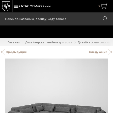
КАТАЛОГ
Магазины
0
Главная
Дизайнерская мебель для дома
Дизайнерские диваны
Предыдущий
Следующий