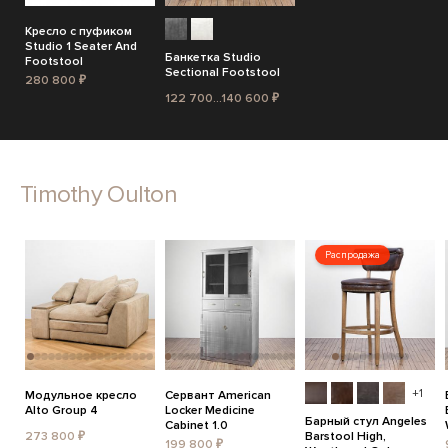
Кресло с пуфиком
Studio 1 Seater And
Банкетка Studio
Footstool
Sectional Footstool
280 800 ₽
122 700...140 600 ₽
Timothy Oulton
Распродажа
+1
Модульное кресло
Сервант American
Alto Group 4
Locker Medicine
Барный стул Angeles
Cabinet 1.0
273 800 ₽
Barstool High,
199 800 ₽