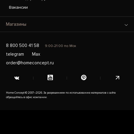
Вакансии
Магазины
8 800 500 41 58
9:00-21:00 по Мск
telegram
Max
order@homeconcept.ru
Home Concept © 2007–2026. За разрешением по использованию материалов с сайта
обращайтесь в офис компании.