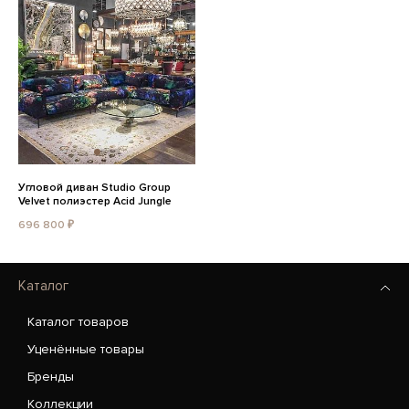
Угловой диван Studio Group
Velvet полиэстер Acid Jungle
696 800 ₽
Каталог
Каталог товаров
Уценённые товары
Бренды
Коллекции