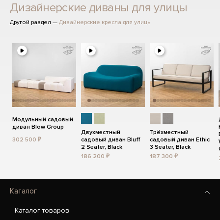
Дизайнерские диваны для улицы
Другой раздел —
Дизайнерские кресла для улицы
Модульный садовый
диван Blow Group
Двухместный
Трёхместный
302 500 ₽
садовый диван Bluff
садовый диван Ethic
2 Seater, Black
3 Seater, Black
186 200 ₽
187 300 ₽
Каталог
Каталог товаров