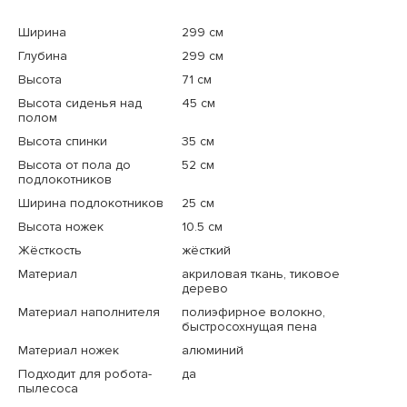
Ширина
299 см
Глубина
299 см
Высота
71 см
Высота сиденья над
45 см
полом
Высота спинки
35 см
Высота от пола до
52 см
подлокотников
Ширина подлокотников
25 см
Высота ножек
10.5 см
Жёсткость
жёсткий
Материал
акриловая ткань, тиковое
дерево
Материал наполнителя
полиэфирное волокно,
быстросохнущая пена
Материал ножек
алюминий
Подходит для робота-
да
пылесоса