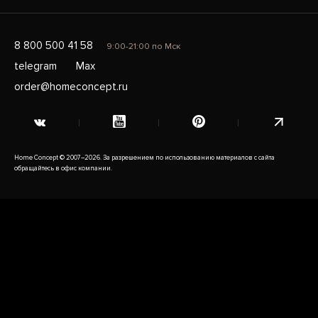
8 800 500 41 58
9:00-21:00 по Мск
telegram
Max
order@homeconcept.ru
Home Concept © 2007–2026. За разрешением по использованию материалов с сайта
обращайтесь в офис компании.