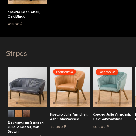
Кресло Leon Chair,
Oak Black
91 500 ₽
Stripes
Распродажа
Распродажа
Кресло Julie Armchair,
Кресло Julie Armchair,
Ash Sandwashed
Oak Sandwashed
Двухместный диван
Julie 2 Seater, Ash
73 800 ₽
46 600 ₽
Brown