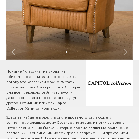
1
/ 17
Понятие "классика" не уходит из
обихода, но значительно расширяется,
потому что классикой можно считать
несколько стилей из прошлого. Сегодня
они все прекрасно себя чувствуют и
даже часто элегантно сочетаются друг с
другом. Отличный пример - Capitol
Collection (Кэпитол Коллекшн).
Здесь вы найдете модели в стиле прованс, отсылающие к
солнечному французскому Средиземноморью, и нотки ар-деко с
Пятой авеню в Нью Йорке, и старые-добрые солидные британские
пропорции... Конечно, мы имеем дело с современным прочтением
классических линий. Тем не менее, многие модели изготовлены из