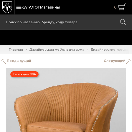
КАТАЛОГ
Магазины
0
Главная
Дизайнерская мебель для дома
Дизайнерские кресла
Предыдущий
Следующий
Распродажа 30%