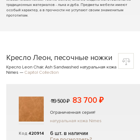
традиционных материалов - льна и дуба. Предметы мебели имеют
особый характер, а в прочности не уступают своим знаменитым
прототипам.
Кресло Леон, песочные ножки
Кресло Leon Chair, Ash Sandwashed натуральная кожа
Nimes
—
Capitol Collection
83 700 ₽
119 500 ₽
Ограниченная серия!
натуральная кожа Nimes
6 шт. в наличии
Код
420914
Где посмотреть?