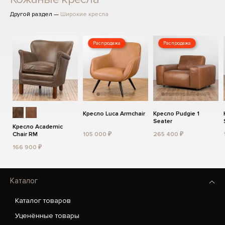
Другой раздел —
Широкие кресла
Распродажа
Распродажа
Кресло Luca Armchair
Кресло Pudgie 1
Seater
Кресло Academic
Chair RM
105 000 ₽
265 400 ₽
166 900 ₽
Каталог
Каталог товаров
Уценённые товары