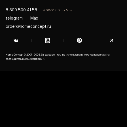
8 800 500 41 58
9:00-21:00 по Мск
telegram
Max
order@homeconcept.ru
Home Concept © 2007–2026. За разрешением по использованию материалов с сайта
обращайтесь в офис компании.