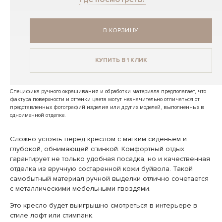
В КОРЗИНУ
КУПИТЬ В 1 КЛИК
Специфика ручного окрашивания и обработки материала предполагает, что
фактура поверхности и оттенки цвета могут незначительно отличаться от
представленных фотографий изделия или других моделей, выполненных в
одноименной отделке.
Сложно устоять перед креслом с мягким сиденьем и
глубокой, обнимающей спинкой. Комфортный отдых
гарантирует не только удобная посадка, но и качественная
отделка из вручную состаренной кожи буйвола. Такой
самобытный материал ручной выделки отлично сочетается
с металлическими мебельными гвоздями.
Это кресло будет выигрышно смотреться в интерьере в
стиле лофт или стимпанк.