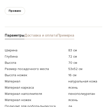
Прованс
Параметры
Доставка и оплата
Примерка
Ширина
83 см
Глубина
72 см
Высота
70 см
Размер посадочного места
53х52 см
Высота ножек
16 см
Материал
натуральная кожа
Материал каркаса
ясень
Материал наполнителя
пенополиуретан
Материал ножек
ясень
Подходит для робота-пылесоса
да