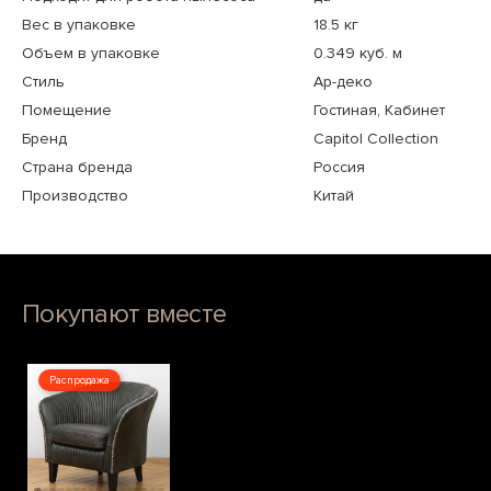
Вес в упаковке
18.5 кг
Объем в упаковке
0.349 куб. м
Стиль
Ар-деко
Помещение
Гостиная, Кабинет
Бренд
Capitol Collection
Страна бренда
Россия
Производство
Китай
Покупают вместе
Распродажа