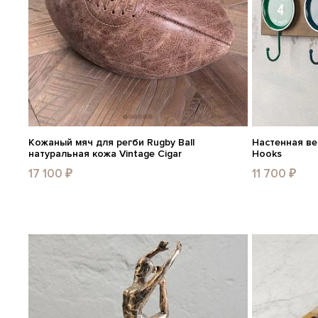
Кожаный мяч для регби Rugby Ball
Настенная ве
натуральная кожа Vintage Cigar
Hooks
17 100 ₽
11 700 ₽