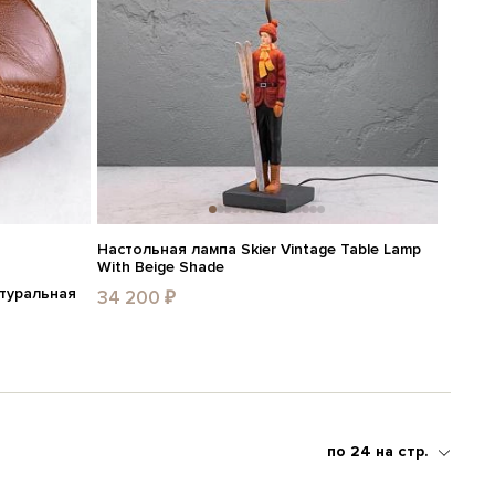
Настольная лампа Skier Vintage Table Lamp
With Beige Shade
атуральная
34 200 ₽
по 24 на стр.