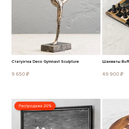
Статуэтка Deco Gymnast Sculpture
Шахматы Buff
9 650 ₽
49 900 ₽
Распродажа 20%