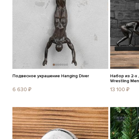
Подвесное украшение Hanging Diver
Набор из 2-х
Wrestling Men
6 630 ₽
13 100 ₽