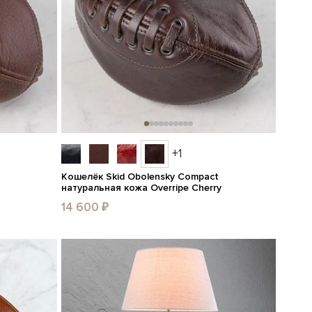
+1
Кошелёк Skid Obolensky Compact
натуральная кожа Overripe Cherry
14 600 ₽