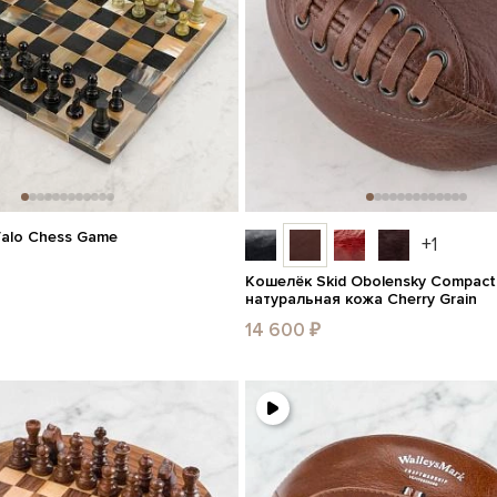
alo Chess Game
+1
Кошелёк Skid Obolensky Compact
натуральная кожа Cherry Grain
14 600 ₽