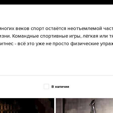
ногих веков спорт остаётся неотъемлемой час
зни. Командные спортивные игры, лёгкая или т
тнес - всё это уже не просто физические упражн
В наличии