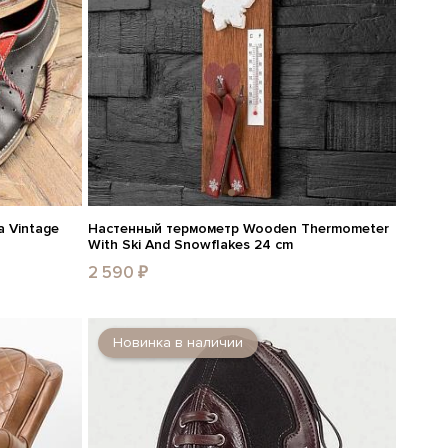
 Vintage
Настенный термометр Wooden Thermometer
With Ski And Snowflakes 24 cm
2 590 ₽
Новинка в наличии