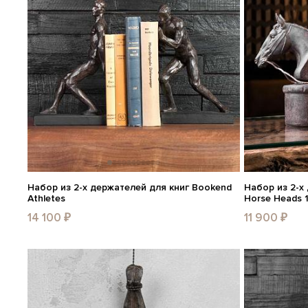
Набор из 2-х держателей для книг Bookend
Набор из 2-х
Athletes
Horse Heads 
14 100 ₽
11 900 ₽