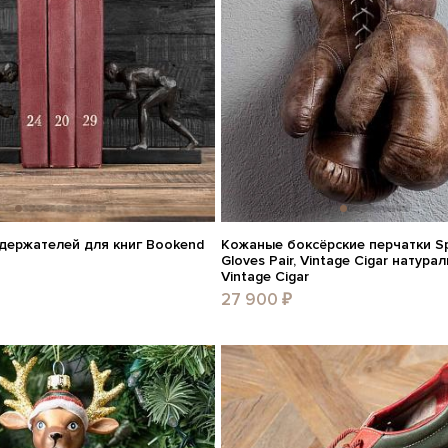
 держателей для книг Bookend
Кожаные боксёрские перчатки Sp
Gloves Pair, Vintage Cigar натура
Vintage Cigar
27 900 ₽