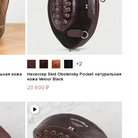
+2
льная кожа
Несессер Skid Obolensky Pocket натуральная
кожа Velour Black
23 600 ₽