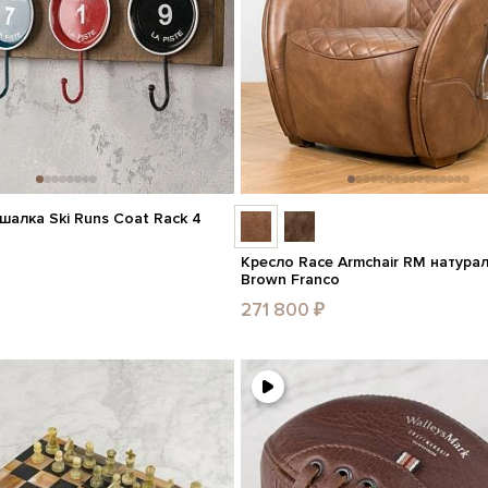
шалка Ski Runs Coat Rack 4
Кресло Race Armchair RM натура
Brown Franco
271 800 ₽