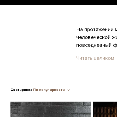
На протяжении м
человеческой жи
повседневный фи
Читать целиком
Сортировка:
По популярности