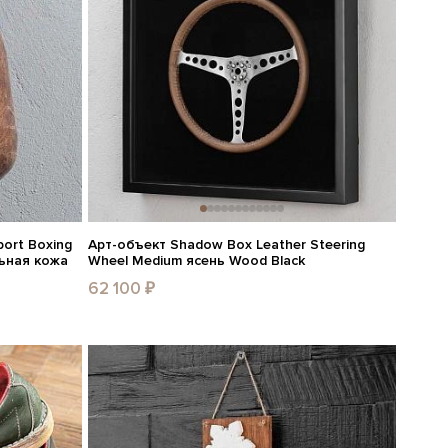
ort Boxing
Арт-объект Shadow Box Leather Steering
льная кожа
Wheel Medium ясень Wood Black
62 100 ₽