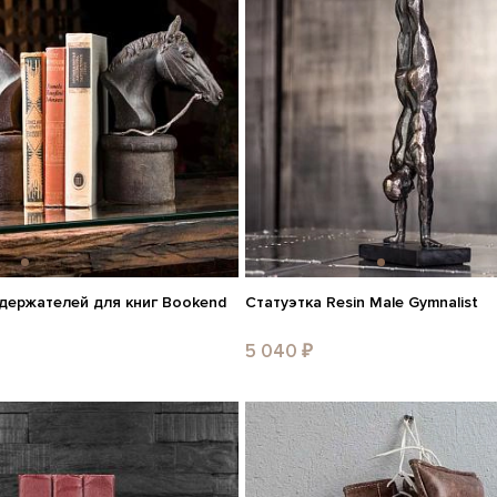
 держателей для книг Bookend
Статуэтка Resin Male Gymnalist
1
5 040 ₽