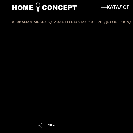
КАТАЛОГ
КОЖАНАЯ МЕБЕЛЬ
ДИВАНЫ
КРЕСЛА
ЛЮСТРЫ
ДЕКОР
ПОСУД
Совы