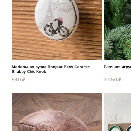
Мебельная ручка Bonjour Paris Ceramic
Ёлочная игруш
Shabby Chic Knob
540 ₽
3 450 ₽