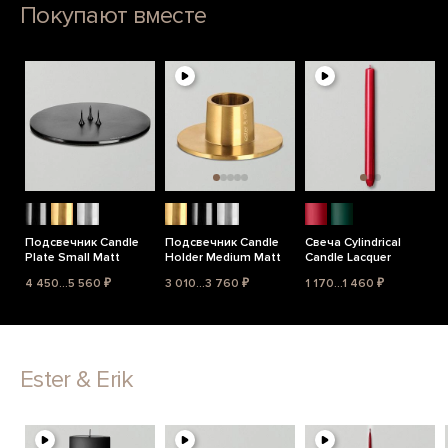
Покупают вместе
Подсвечник Candle
Подсвечник Candle
Свеча Cylindrical
Plate Small Matt
Holder Medium Matt
Candle Lacquer
4 450...5 560 ₽
3 010...3 760 ₽
1 170...1 460 ₽
Ester & Erik