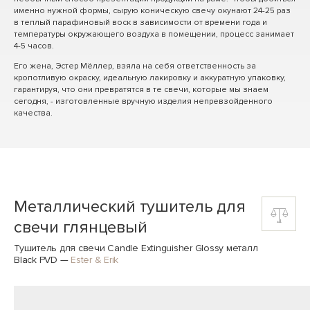
именно нужной формы, сырую коническую свечу окунают 24-25 раз
в теплый парафиновый воск в зависимости от времени года и
температуры окружающего воздуха в помещении, процесс занимает
4-5 часов.
Его жена, Эстер Мёллер, взяла на себя ответственность за
кропотливую окраску, идеальную лакировку и аккуратную упаковку,
гарантируя, что они превратятся в те свечи, которые мы знаем
сегодня, - изготовленные вручную изделия непревзойденного
качества.
Металлический тушитель для
свечи глянцевый
Тушитель для свечи Candle Extinguisher Glossy металл
Black PVD
—
Ester & Erik