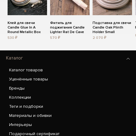
Клей для свечи
Фитиль для
Подставка для свечи
Candle Glue In A
поджигания Candle
Candle Oak Plinth
Round Metallic Box
Lighter Rat De Cave
Holder Small
530 ₽
570 ₽
2 070 ₽
Каталог
Каталог товаров
Уценённые товары
Бренды
Коллекции
Теги и подборки
Материалы и обивки
Интерьеры
Подарочный сертификат