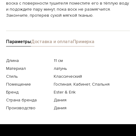
воска с поверхности тушителя поместите его в тёплую воду
и подождите пару минут, пока воск не размягчится.
Закончите, протерев сухой мягкой тканью.
Параметры
Доставка и оплата
Примерка
Длина
11 см
Материал
латунь
Стиль
Классический
Помещение
Гостиная, Кабинет, Спальня
Бренд
Ester & Erik
Страна бренда
Дания
Производство
Дания