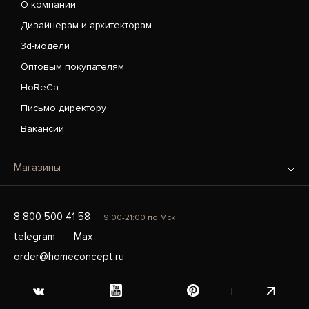
О компании
Дизайнерам и архитекторам
3d-модели
Оптовым покупателям
HoReCa
Письмо директору
Вакансии
Магазины
8 800 500 41 58
9:00-21:00 по Мск
telegram
Max
order@homeconcept.ru