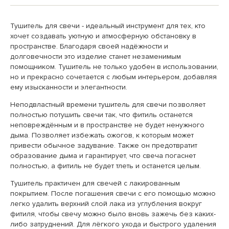
Тушитель для свечи - идеальный инструмент для тех, кто
хочет создавать уютную и атмосферную обстановку в
пространстве. Благодаря своей надёжности и
долговечности это изделие станет незаменимым
помощником. Тушитель не только удобен в использовании,
но и прекрасно сочетается с любым интерьером, добавляя
ему изысканности и элегантности.
Неподвластный времени тушитель для свечи позволяет
полностью потушить свечи так, что фитиль останется
неповреждённым и в пространстве не будет ненужного
дыма. Позволяет избежать ожогов, к которым может
привести обычное задувание. Также он предотвратит
образование дыма и гарантирует, что свеча погаснет
полностью, а фитиль не будет тлеть и останется целым.
Тушитель практичен для свечей с лакированным
покрытием. После погашения свечи с его помощью можно
легко удалить верхний слой лака из углубления вокруг
фитиля, чтобы свечу можно было вновь зажечь без каких-
либо затруднений. Для лёгкого ухода и быстрого удаления