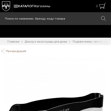
КАТАЛОГ
Магазины
0
Главная
Декор и аксессуары для дома
Подсвечники, свечи, кам
Предыдущий