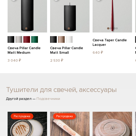
Свеча Taper Candle
Lacquer
Свеча Pillar Candle
Свеча Pillar Candle
Matt Medium
Matt Small
640 ₽
3 040 ₽
2 530 ₽
Тушители для свечей, аксессуары
Другой раздел —
Подсвечники
Распродажа
Распродажа