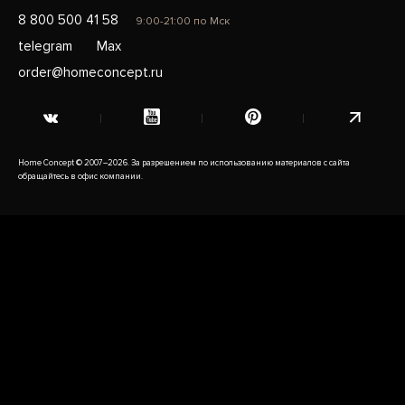
8 800 500 41 58
9:00-21:00 по Мск
telegram
Max
order@homeconcept.ru
Home Concept © 2007–2026. За разрешением по использованию материалов с сайта
обращайтесь в офис компании.