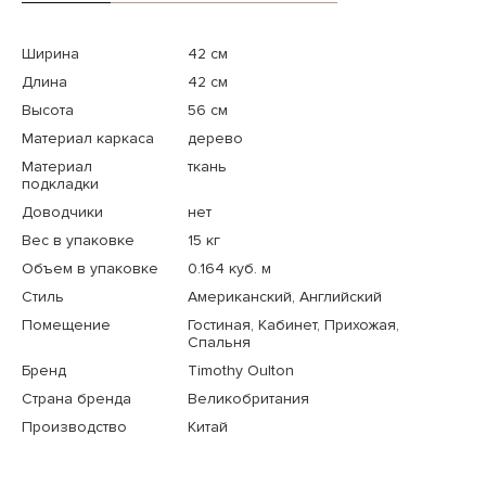
Ширина
42 см
Длина
42 см
Высота
56 см
Материал каркаса
дерево
Материал
ткань
подкладки
Доводчики
нет
Вес в упаковке
15 кг
Объем в упаковке
0.164 куб. м
Стиль
Американский, Английский
Помещение
Гостиная, Кабинет, Прихожая,
Спальня
Бренд
Timothy Oulton
Страна бренда
Великобритания
Производство
Китай