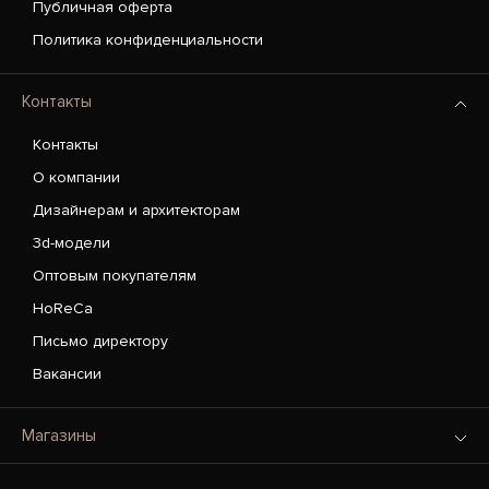
Публичная оферта
Политика конфиденциальности
Контакты
Контакты
О компании
Дизайнерам и архитекторам
3d-модели
Оптовым покупателям
HoReCa
Письмо директору
Вакансии
Магазины