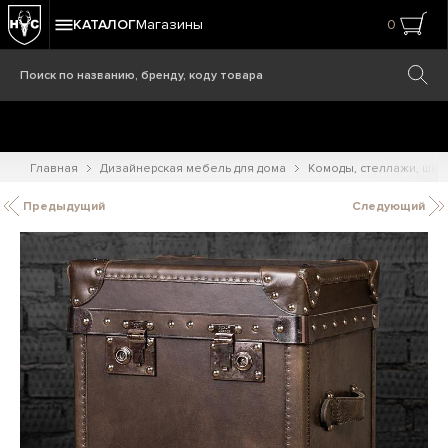
КАТАЛОГ
Магазины
0
Главная
Дизайнерская мебель для дома
Комоды, стеллажи, шк
Предыдущий
Следующий