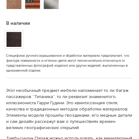
В наличии
Специфика ручного окрашивания и обработки материала предполагает, что
фактура поверхности и оттенки цвета могут незначительно отличаться от
представленных фотографий изделия или других моделей, выполненных в
одноименной отделке.
Этот необычный предмет мебели напоминает то ли багаж
пассажиров “Титаника”, то ли реквизит знаменитого
иллюзиониста Гарри Гудини. Это квинтэссенция стиля,
качества и традиционных методов обработки материалов.
Элементы модели прошиты гвоздиками, его медные детали
и сам дизайн расскажут вам о путешествиях времен
великих географических открытий.
Тумбу-сундук Париж можно использовать, как миниатюрный