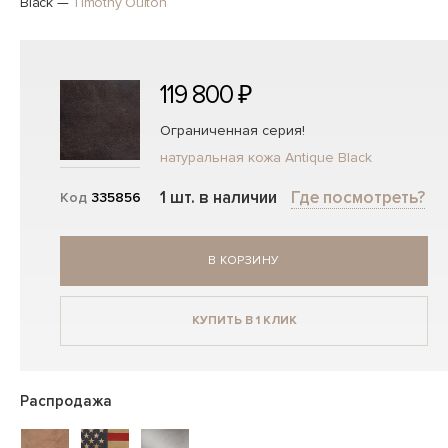
Black
—
Timothy Oulton
119 800 ₽
Ограниченная серия!
натуральная кожа Antique Black
1 шт. в наличии
Где посмотреть?
Код
335856
В КОРЗИНУ
КУПИТЬ В 1 КЛИК
Распродажа