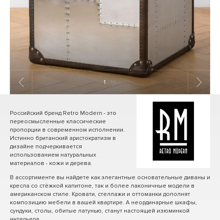
1
/ 16
Российский бренд Retro Modern - это
переосмысленные классические
пропорции в современном исполнении.
Истинно британский аристократизм в
дизайне подчеркивается
использованием натуральных
материалов - кожи и дерева.
В ассортименте вы найдете как элегантные основательные диваны и
кресла со стёжкой капитоне, так и более лаконичные модели в
американском стиле. Кровати, стеллажи и оттоманки дополнят
композицию мебели в вашей квартире. А неординарные шкафы,
сундуки, столы, обитые латунью, станут настоящей изюминкой
интерьера.