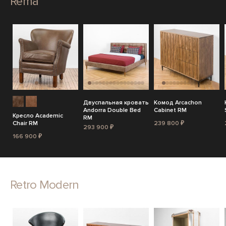
Rema
Двуспальная кровать
Комод Arcachon
Andorra Double Bed
Cabinet RM
Кресло Academic
RM
Chair RM
239 800 ₽
293 900 ₽
166 900 ₽
Retro Modern