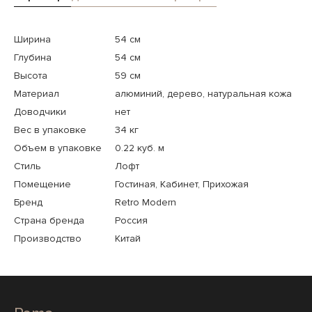
Ширина
54 см
Глубина
54 см
Высота
59 см
Материал
алюминий, дерево, натуральная кожа
Доводчики
нет
Вес в упаковке
34 кг
Объем в упаковке
0.22 куб. м
Стиль
Лофт
Помещение
Гостиная, Кабинет, Прихожая
Бренд
Retro Modern
Страна бренда
Россия
Производство
Китай