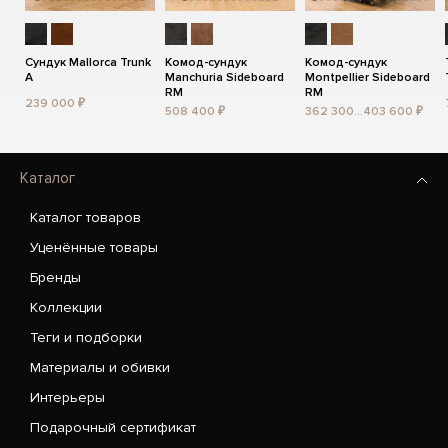
Сундук Mallorca Trunk
Комод-сундук
Комод-сундук
A
Manchuria Sideboard
Montpellier Sideboard
RM
RM
239 000 ₽
508 400 ₽
362 300...403 600 ₽
Каталог
Каталог товаров
Уценённые товары
Бренды
Коллекции
Теги и подборки
Материалы и обивки
Интерьеры
Подарочный сертификат