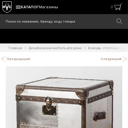
КАТАЛОГ
Магазины
0
Главная
Дизайнерская мебель для дома
Комоды, стеллажи, шк
Предыдущий
Следующий