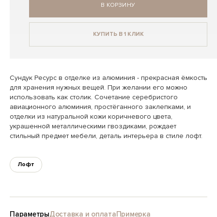
В КОРЗИНУ
КУПИТЬ В 1 КЛИК
Сундук Ресурс в отделке из алюминия - прекрасная ёмкость
для хранения нужных вещей. При желании его можно
использовать как столик. Сочетание серебристого
авиационного алюминия, простёганного заклепками, и
отделки из натуральной кожи коричневого цвета,
украшенной металлическими гвоздиками, рождает
стильный предмет мебели, деталь интерьера в стиле лофт.
Лофт
Параметры
Доставка и оплата
Примерка