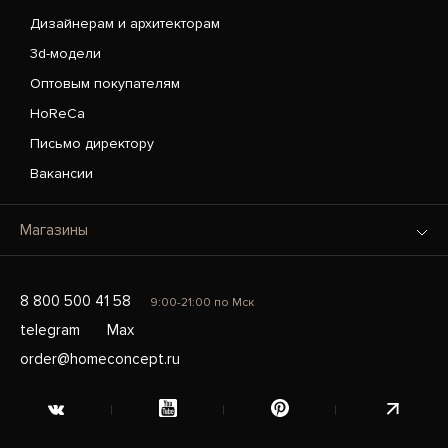
Дизайнерам и архитекторам
3d-модели
Оптовым покупателям
HoReCa
Письмо директору
Вакансии
Магазины
8 800 500 41 58
9:00-21:00 по Мск
telegram
Max
order@homeconcept.ru