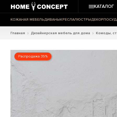
КАТАЛОГ
КОЖАНАЯ МЕБЕЛЬ
ДИВАНЫ
КРЕСЛА
ЛЮСТРЫ
ДЕКОР
ПОСУД
Главная
Дизайнерская мебель для дома
Комоды, с
Распродажа 35%