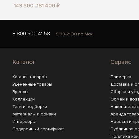
143 300...181 400 ₽
8 800 500 41 58
9:00-21:00 по Мск
Каталог
Сервис
Каталог товаров
Примерка
Уценённые товары
Доставка и о
Бренды
Сборка и ухо
Коллекции
Обмен и воз
Теги и подборки
Накопительн
Материалы и обивки
Аренда това
Интерьеры
Новости и пр
Подарочный сертификат
Публичная о
Политика ко