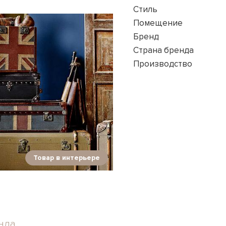
Стиль
Помещение
Бренд
Страна бренда
Производство
Товар в интерьере
нда