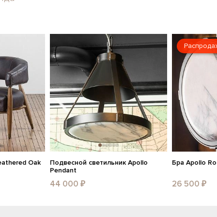
Распрода
eathered Oak
Подвесной светильник Apollo
Бра Apollo R
Pendant
44 000 ₽
26 500 ₽