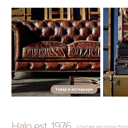
Товар в интерьере
Halo est. 1976
другие модели бре