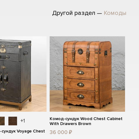
Другой раздел —
Комоды
Комод-сундук Wood Chest Cabinet
+1
With Drawers Brown
сундук Voyage Chest
36 000 ₽