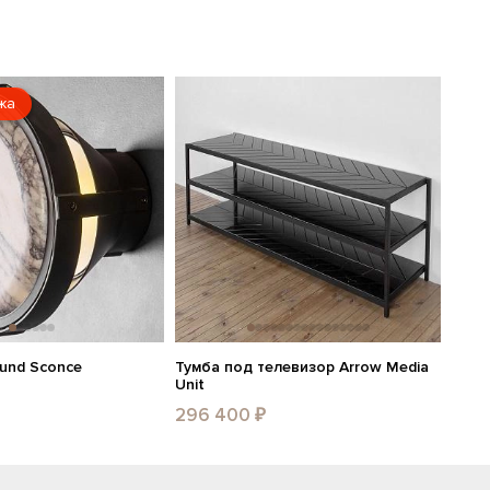
жа
ound Sconce
Тумба под телевизор Arrow Media
Unit
296 400 ₽