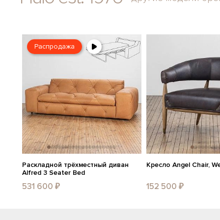
Распродажа
Раскладной трёхместный диван
Кресло Angel Chair, W
Alfred 3 Seater Bed
531 600 ₽
152 500 ₽