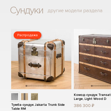
Сундуки
другие модели раздела
Распродажа
Комод-сундук Transatl
Large, Light Wood D
Тумба-сундук Jakarta Trunk Side
386 300 ₽
Table RM