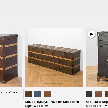
antic Chest
Комод-сундук Traveller Sideboard,
Барный шкаф-
Light Wood RM
Sideboard RM