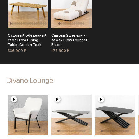
Садовый обеденный
Садовый шезлонг-
стол Blow Dining
лежак Blow Lounger,
Table, Golden Teak
Black
336 900 ₽
177 900 ₽
Divano Lounge