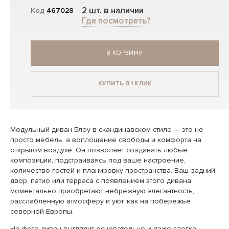
2 шт. в наличии
Код
467028
Где посмотреть?
В КОРЗИНУ
КУПИТЬ В 1 КЛИК
Модульный диван Блоу в скандинавском стиле — это не
просто мебель, а воплощение свободы и комфорта на
открытом воздухе. Он позволяет создавать любые
композиции, подстраиваясь под ваше настроение,
количество гостей и планировку пространства. Ваш задний
двор, патио или терраса с появлением этого дивана
моментально приобретают небрежную элегантность,
расслабленную атмосферу и уют, как на побережье
северной Европы.
На фото диван выглядит основательно и даже слегка