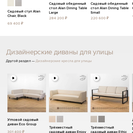
Садовый обеденный
Садовый обеденный
стол Alan Dining Table
стол Alan Dining Table
Садовый стул Alan
Large
Small
Chair, Black
284 200 ₽
220 600 ₽
69 400 ₽
Дизайнерские диваны для улицы
Другой раздел —
Дизайнерские кресла для улицы
Угловой садовый
диван Eco Group
Трёхместный
Трёхместный
301 400 ₽
садовый диван Enjoy
садовый диван Ethic