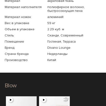
Материал
акриловая ткань
Материал наполнителя
полиэфирное волокно,
быстросохнущая пена
Материал ножек
алюминий
Вес в упаковке
59 кг
Объем в упаковке
2.29 куб. м
Стиль
Сканди, Современный
Помещение
Гостиная, Терраса
Бренд
Divano Lounge
Страна бренда
Нидерланды
Производство
Китай
Blow