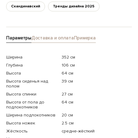
Скандинавский
Тренды дизайна 2025
Параметры
Доставка и оплата
Примерка
Ширина
352 см
Глубина
106 см
Высота
64 см
Высота сиденья над
39 см
полом
Высота спинки
27 см
Высота от пола до
64 см
подлокотников
Ширина подлокотников
20 см
Высота ножек
2.5 см
Жёсткость
средне-жёсткий