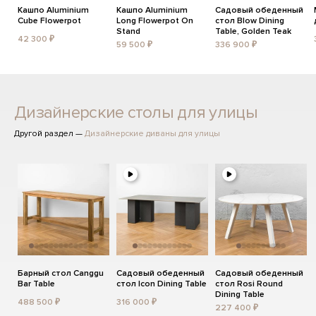
Кашпо Aluminium
Кашпо Aluminium
Садовый обеденный
Cube Flowerpot
Long Flowerpot On
стол Blow Dining
Stand
Table, Golden Teak
42 300 ₽
59 500 ₽
336 900 ₽
Дизайнерские столы для улицы
Другой раздел —
Дизайнерские диваны для улицы
Барный стол Canggu
Садовый обеденный
Садовый обеденный
Bar Table
стол Icon Dining Table
стол Rosi Round
Dining Table
488 500 ₽
316 000 ₽
227 400 ₽