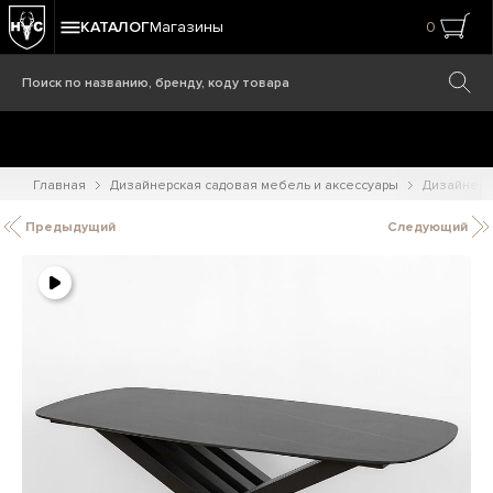
КАТАЛОГ
Магазины
0
Главная
Дизайнерская садовая мебель и аксессуары
Дизайнерс
Предыдущий
Следующий