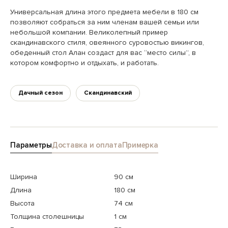
Универсальная длина этого предмета мебели в 180 см
позволяют собраться за ним членам вашей семьи или
небольшой компании. Великолепный пример
скандинавского стиля, овеянного суровостью викингов,
обеденный стол Алан создаст для вас “место силы”, в
котором комфортно и отдыхать, и работать.
Дачный сезон
Скандинавский
Параметры
Доставка и оплата
Примерка
Ширина
90 см
Длина
180 см
Высота
74 см
Толщина столешницы
1 см