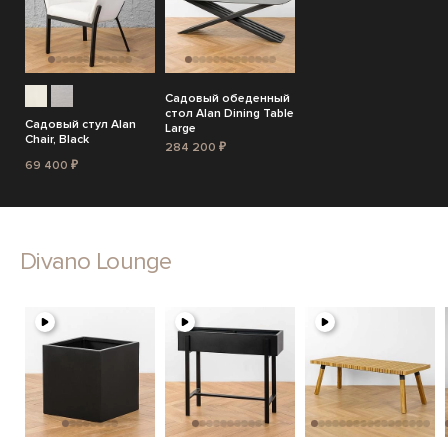
Садовый обеденный
стол Alan Dining Table
Садовый стул Alan
Large
Chair, Black
284 200 ₽
69 400 ₽
Divano Lounge