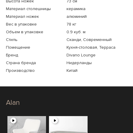
Высота ножек
73 см
Материал столешницы
керамика
Материал ножек
алюминий
Вес в упаковке
78 кг
Объем в упаковке
0.9 куб. м
Стиль
Сканди, Современный
Помещение
Кухня-столовая, Терраса
Бренд
Divano Lounge
Страна бренда
Нидерланды
Производство
Китай
Alan