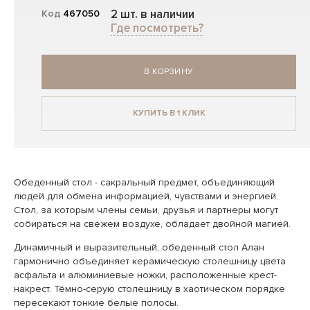
2 шт. в наличии
Код
467050
Где посмотреть?
В КОРЗИНУ
КУПИТЬ В 1 КЛИК
Обеденный стол - сакральный предмет, объединяющий
людей для обмена информацией, чувствами и энергией.
Стол, за которым члены семьи, друзья и партнеры могут
собираться на свежем воздухе, обладает двойной магией.
Динамичный и выразительный, обеденный стол Алан
гармонично объединяет керамическую столешницу цвета
асфальта и алюминиевые ножки, расположенные крест-
накрест. Тёмно-серую столешницу в хаотическом порядке
пересекают тонкие белые полосы.