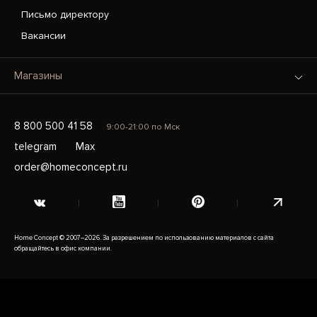
Письмо директору
Вакансии
Магазины
8 800 500 41 58
9:00-21:00 по Мск
telegram
Max
order@homeconcept.ru
Home Concept © 2007–2026. За разрешением по использованию материалов с сайта
обращайтесь в офис компании.