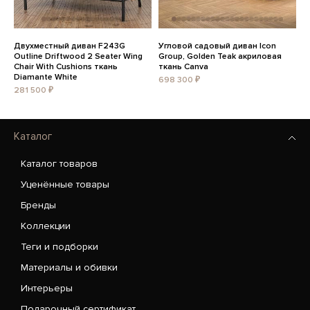
Двухместный диван F243G
Угловой садовый диван Icon
Outline Driftwood 2 Seater Wing
Group, Golden Teak акриловая
Chair With Cushions ткань
ткань Canva
Diamante White
698 300 ₽
281 500 ₽
Каталог
Каталог товаров
Уценённые товары
Бренды
Коллекции
Теги и подборки
Материалы и обивки
Интерьеры
Подарочный сертификат