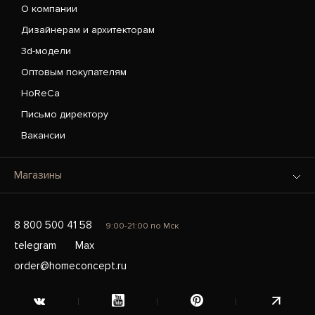
О компании
Дизайнерам и архитекторам
3d-модели
Оптовым покупателям
HoReCa
Письмо директору
Вакансии
Магазины
8 800 500 41 58
9:00-21:00 по Мск
telegram
Max
order@homeconcept.ru