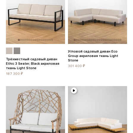
Угловой садовый диван Eco
Group акриловая ткань Light
Трёхместный садовый диван
Stone
Ethic 3 Seater, Black акриловая
301 400 ₽
ткань Light Stone
187 300 ₽