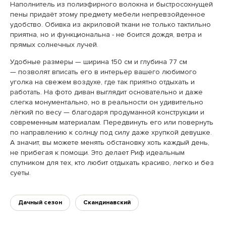
Наполнитель из полиэфирного волокна и быстросохнущей
пены придаёт этому предмету мебели непревзойденное
удобство. Обивка из акриловой ткани не только тактильно
приятна, но и функциональна - не боится дождя, ветра и
прямых солнечных лучей.
Удобные размеры — ширина 150 см и глубина 77 см
— позволят вписать его в интерьер вашего любимого
уголка на свежем воздухе, где так приятно отдыхать и
работать. На фото диван выглядит основательно и даже
слегка монументально, но в реальности он удивительно
лёгкий по весу — благодаря продуманной конструкции и
современным материалам. Передвинуть его или повернуть
по направлению к солнцу под силу даже хрупкой девушке.
А значит, вы можете менять обстановку хоть каждый день,
не прибегая к помощи. Это делает Риф идеальным
спутником для тех, кто любит отдыхать красиво, легко и без
суеты.
Дачный сезон
Скандинавский