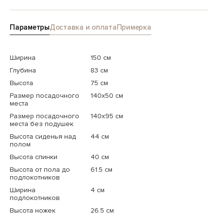
Параметры
Доставка и оплата
Примерка
Ширина
150 см
Глубина
83 см
Высота
75 см
Размер посадочного
140х50 см
места
Размер посадочного
140х95 см
места без подушек
Высота сиденья над
44 см
полом
Высота спинки
40 см
Высота от пола до
61.5 см
подлокотников
Ширина
4 см
подлокотников
Высота ножек
26.5 см