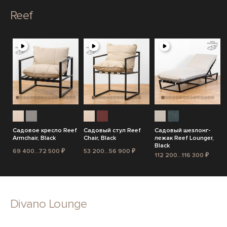
Reef
Садовое кресло Reef
Садовый стул Reef
Садовый шезлонг-
Armchair, Black
Chair, Black
лежак Reef Lounger,
Black
69 400...72 500 ₽
53 200...56 900 ₽
112 200...116 300 ₽
Divano Lounge