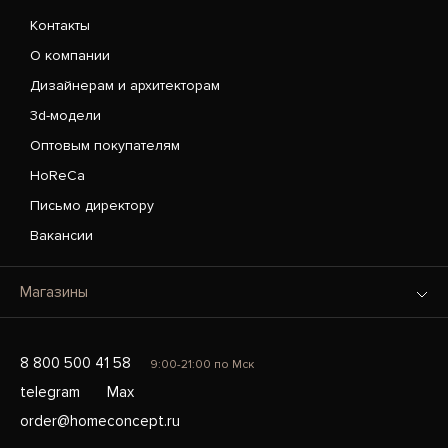
Контакты
О компании
Дизайнерам и архитекторам
3d-модели
Оптовым покупателям
HoReCa
Письмо директору
Вакансии
Магазины
8 800 500 41 58
9:00-21:00 по Мск
telegram
Max
order@homeconcept.ru