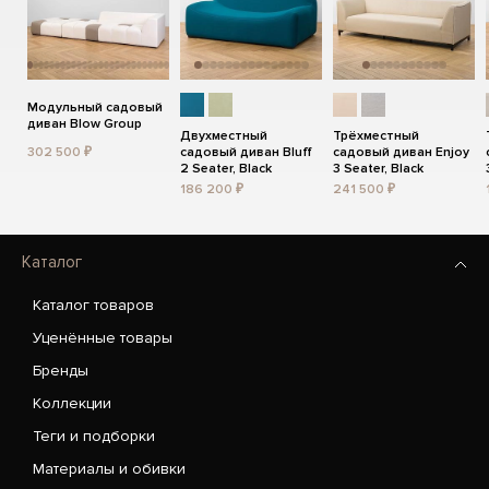
Модульный садовый
диван Blow Group
Двухместный
Трёхместный
302 500 ₽
садовый диван Bluff
садовый диван Enjoy
2 Seater, Black
3 Seater, Black
186 200 ₽
241 500 ₽
Каталог
Каталог товаров
Уценённые товары
Бренды
Коллекции
Теги и подборки
Материалы и обивки