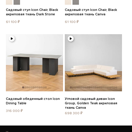
Садовый стул Icon Chair, Black
Садовый стул Icon Chair, Black
акриловая ткань Dark Stone
акриловая ткань Canva
61 100 ₽
61 100 ₽
Садовый обеденный стол Icon
Угловой садовый диван Icon
Dining Table
Group, Golden Teak акриловая
ткань Canva
316 000 ₽
698 300 ₽