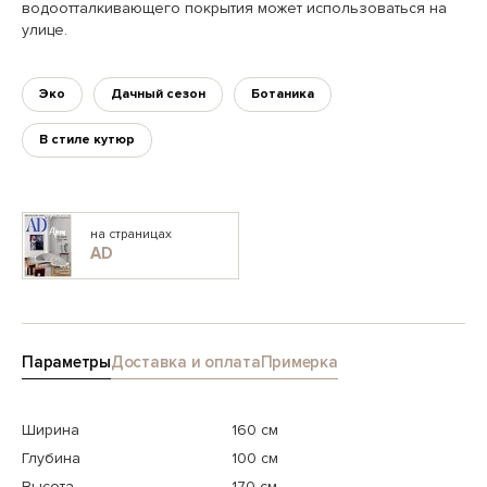
водоотталкивающего покрытия может использоваться на
улице.
Эко
Дачный сезон
Ботаника
В стиле кутюр
на страницах
AD
Параметры
Доставка и оплата
Примерка
Ширина
160 см
Глубина
100 см
Высота
170 см