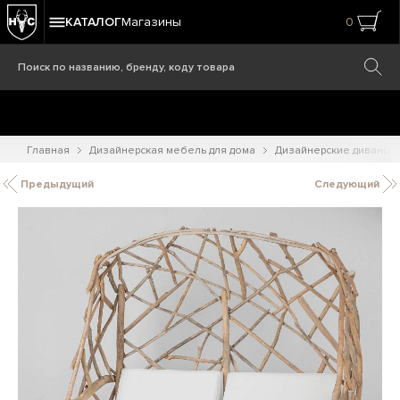
КАТАЛОГ
Магазины
0
Главная
Дизайнерская мебель для дома
Дизайнерские диваны
Предыдущий
Следующий