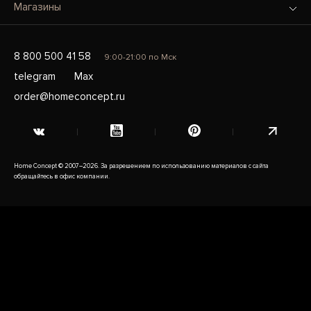
Магазины
8 800 500 41 58
9:00-21:00 по Мск
telegram
Max
order@homeconcept.ru
Home Concept © 2007–2026. За разрешением по использованию материалов с сайта
обращайтесь в офис компании.