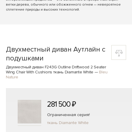
ветки дерева, обычного или обожженного огнем — невероятное
сплетение природы и высоких технологий.
Двухместный диван Аутлайн c
подушками
Двухместный диван F243G Outline Driftwood 2 Seater
Wing Chair With Cushions ткань Diamante White
—
Bleu
Nature
281 500 ₽
Ограниченная серия!
ткань Diamante White