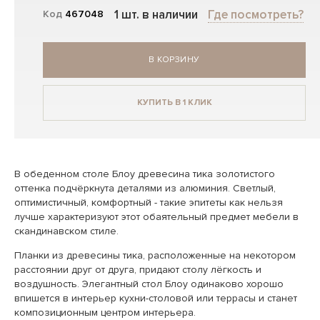
1 шт. в наличии
Где посмотреть?
Код
467048
В КОРЗИНУ
КУПИТЬ В 1 КЛИК
В обеденном столе Блоу древесина тика золотистого
оттенка подчёркнута деталями из алюминия. Светлый,
оптимистичный, комфортный - такие эпитеты как нельзя
лучше характеризуют этот обаятельный предмет мебели в
скандинавском стиле.
Планки из древесины тика, расположенные на некотором
расстоянии друг от друга, придают столу лёгкость и
воздушность. Элегантный стол Блоу одинаково хорошо
впишется в интерьер кухни-столовой или террасы и станет
композиционным центром интерьера.