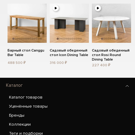
Барный стол Canggu
Садовый обеденный
Садовый обеденный
Bar Table
стол Icon Dining Table
стол Rosi Round
Dining Table
488 500 ₽
316 000 ₽
227 400 ₽
Каталог
Каталог товаров
Уценённые товары
Бренды
Коллекции
Теги и подборки