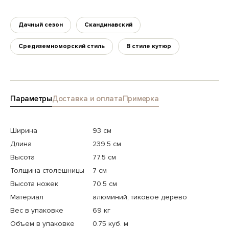
Дачный сезон
Скандинавский
Средиземноморский стиль
В стиле кутюр
Параметры
Доставка и оплата
Примерка
Ширина
93 см
Длина
239.5 см
Высота
77.5 см
Толщина столешницы
7 см
Высота ножек
70.5 см
Материал
алюминий, тиковое дерево
Вес в упаковке
69 кг
Объем в упаковке
0.75 куб. м