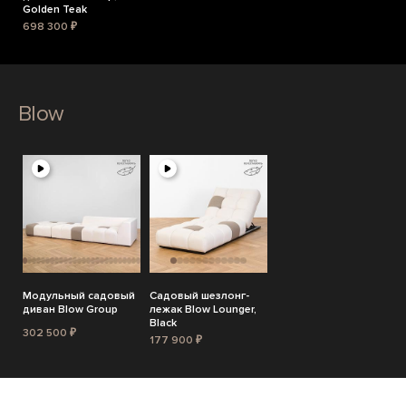
Golden Teak
698 300 ₽
Blow
Модульный садовый
Садовый шезлонг-
диван Blow Group
лежак Blow Lounger,
Black
302 500 ₽
177 900 ₽