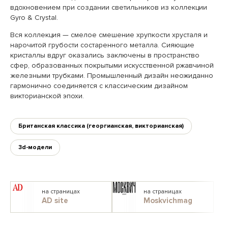
вдохновением при создании светильников из коллекции
Gyro & Crystal.
Вся коллекция — смелое смешение хрупкости хрусталя и
нарочитой грубости состаренного металла. Сияющие
кристаллы вдруг оказались заключены в пространство
сфер, образованных покрытыми искусственной ржавчиной
железными трубками. Промышленный дизайн неожиданно
гармонично соединяется с классическим дизайном
викторианской эпохи.
Британская классика (георгианская, викторианская)
3d-модели
на страницах
на страницах
AD site
Moskvichmag