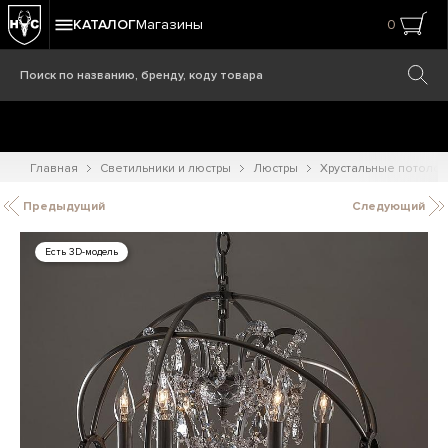
КАТАЛОГ
Магазины
0
Главная
Светильники и люстры
Люстры
Хрустальные потоло
Предыдущий
Следующий
Есть 3D-модель