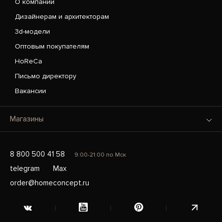
О компании
Дизайнерам и архитекторам
3d-модели
Оптовым покупателям
HoReCa
Письмо директору
Вакансии
Магазины
8 800 500 41 58
9:00-21:00 по Мск
telegram
Max
order@homeconcept.ru