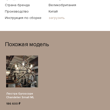
Страна бренда
Великобритания
Производство
Китай
Инструкция по сборке
загрузить
Похожая модель
Люстра Gyroscope
Chandelier Small ML
186 600 ₽