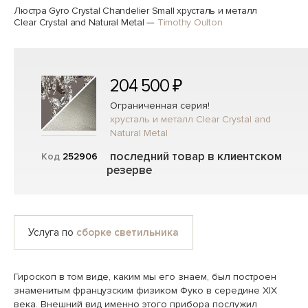
Люстра Gyro Crystal Chandelier Small хрусталь и металл
Clear Crystal and Natural Metal
—
Timothy Oulton
204 500 ₽
Ограниченная серия!
хрусталь и металл Clear Crystal and
Natural Metal
последний товар в клиентском
Код
252906
резерве
Услуга по
сборке светильника
Гироскоп в том виде, каким мы его знаем, был построен
знаменитым французским физиком Фуко в середине XIX
века. Внешний вид именно этого прибора послужил