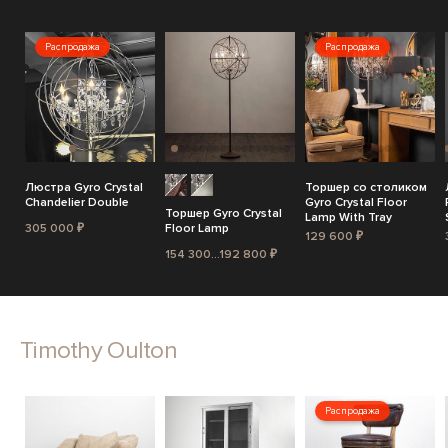
Распродажа
Распродажа
Люстра Gyro Crystal
Торшер со столиком
Chandelier Double
Gyro Crystal Floor
Торшер Gyro Crystal
Lamp With Tray
305 000 ₽
Floor Lamp
129 600 ₽
154 300...192 800 ₽
Timothy Oulton
Распродажа