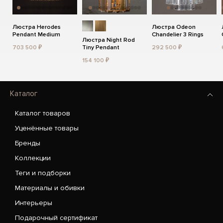
Люстра Herodes
Люстра Odeon
Pendant Medium
Chandelier 3 Rings
Люстра Night Rod
703 500 ₽
Tiny Pendant
292 500 ₽
154 100 ₽
Каталог
Каталог товаров
Уценённые товары
Бренды
Коллекции
Теги и подборки
Материалы и обивки
Интерьеры
Подарочный сертификат